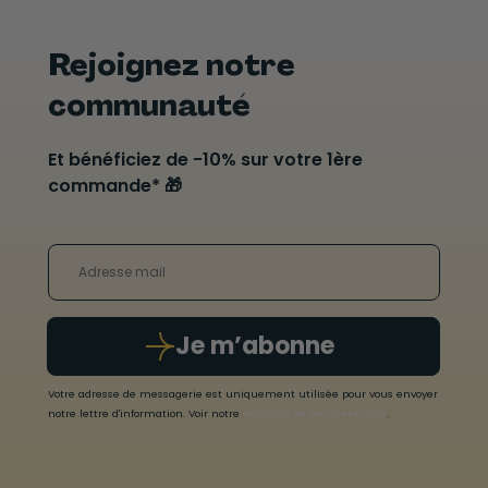
Rejoignez notre
communauté
Et bénéficiez de -10% sur votre 1ère
commande* 🎁
Je m’abonne
Votre adresse de messagerie est uniquement utilisée pour vous envoyer
notre lettre d'information. Voir notre
politique de confidentialité
.