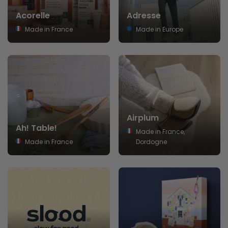
Acorelle
Adresse
Made in France
Made in Europe
Airplum
Ah! Table!
Made in France,
Made in France
Dordogne