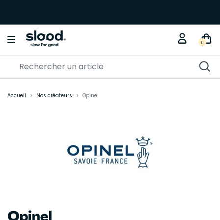
Braderie créative
KITS DIY
0
Accueil
Nos créateurs
Opinel
Opinel