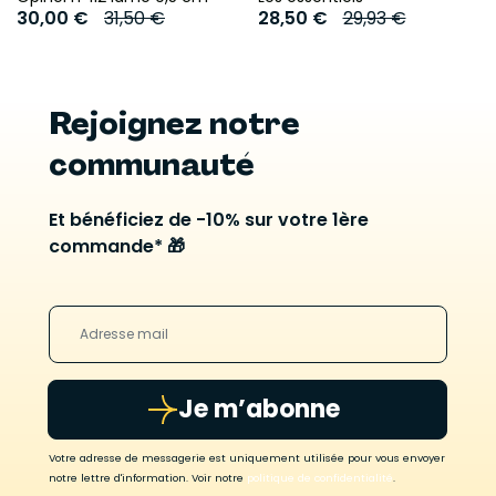
30,00 €
31,50 €
28,50 €
29,93 €
Rejoignez notre
communauté
Et bénéficiez de -10% sur votre 1ère
commande* 🎁
Je m’abonne
Votre adresse de messagerie est uniquement utilisée pour vous envoyer
notre lettre d'information. Voir notre
politique de confidentialité
.