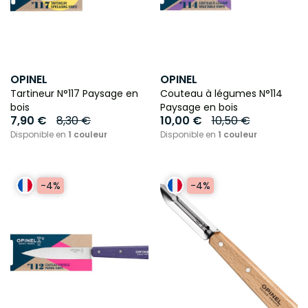
OPINEL
OPINEL
Tartineur N°117 Paysage en
Couteau à légumes N°114
bois
Paysage en bois
7,90 €
8,30 €
10,00 €
10,50 €
Disponible en
1 couleur
Disponible en
1 couleur
-4%
-4%