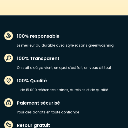
100% responsable
Le meilleur du durable avec style et sans greenwashing
100% Transparent
On sait d'où ça vient, en quoi c'est fait, on vous dit tout
100% Qualité
+ de 15 000 références saines, durables et de qualité
Paiement sécurisé
Pour des achats en toute confiance
Retour gratuit