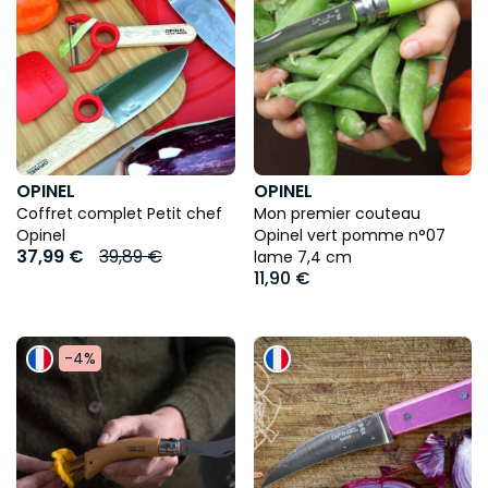
OPINEL
OPINEL
Coffret complet Petit chef
Mon premier couteau
Opinel
Opinel vert pomme n°07
37,99 €
39,89 €
lame 7,4 cm
11,90 €
-4%