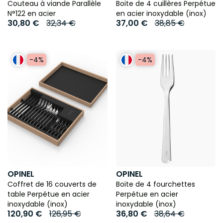
Couteau à viande Parallèle
Boite de 4 cuillères Perpétue
N°122 en acier
en acier inoxydable (inox)
30,80 €
32,34 €
37,00 €
38,85 €
-4%
-4%
OPINEL
OPINEL
Coffret de 16 couverts de
Boite de 4 fourchettes
table Perpétue en acier
Perpétue en acier
inoxydable (inox)
inoxydable (inox)
120,90 €
126,95 €
36,80 €
38,64 €