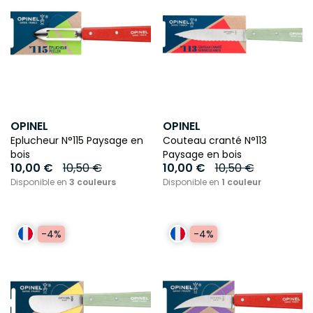
OPINEL
OPINEL
Eplucheur N°115 Paysage en
Couteau cranté N°113
bois
Paysage en bois
10,00 €
10,50 €
10,00 €
10,50 €
Disponible en
3 couleurs
Disponible en
1 couleur
-4%
-4%