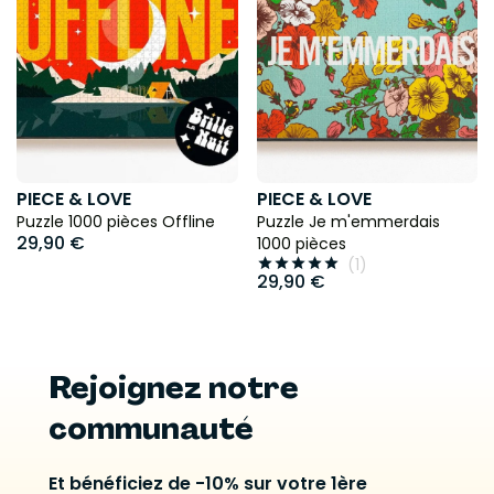
PIECE & LOVE
PIECE & LOVE
Puzzle 1000 pièces Offline
Puzzle Je m'emmerdais
29,90 €
1000 pièces
(1)





29,90 €
Rejoignez notre
communauté
Et bénéficiez de -10% sur votre 1ère