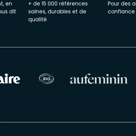
t, en
+ de 15 000 références
Pour des a
ous dit
saines, durables et de
confiance
qualité