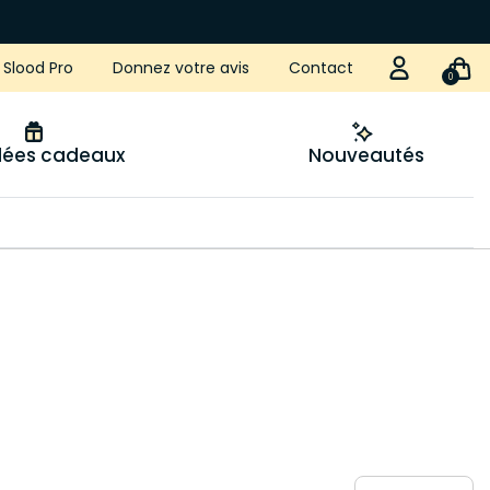
Slood Pro
Donnez votre avis
Contact
0
idées cadeaux
Nouveautés