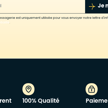
Je 
sagerie est uniquement utilisée pour vous envoyer notre lettre d'inf
tialité
.
rent
100% Qualité
Paiemen