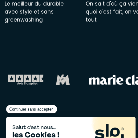
Le meilleur du durable
On sait d'où ça vien
avec style et sans
quoi c'est fait, on v
greenwashing
tout