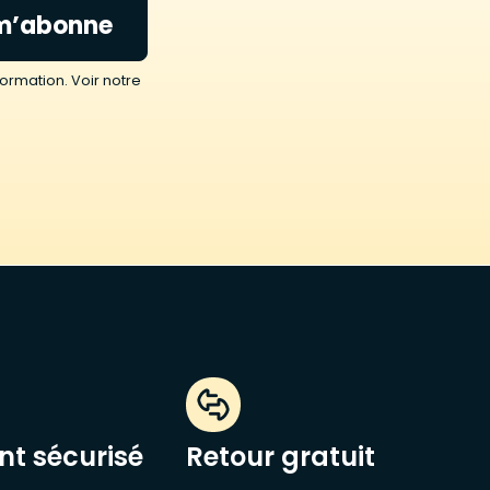
m’abonne
ormation. Voir notre
t sécurisé
Retour gratuit