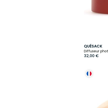
QUÉSACK
Diffuseur pho
32,00 €