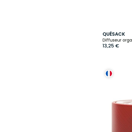
QUÉSACK
Diffuseur org
13,25 €