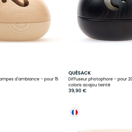
QUÉSACK
 lampes d'ambiance - pour 15
Diffuseur photophore - pour 20
coloris acajou teinté
39,90 €