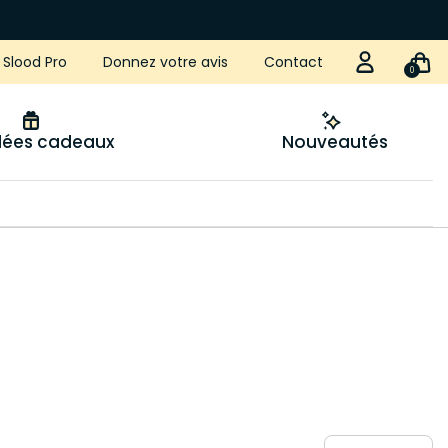
Slood Pro
Donnez votre avis
Contact
0
idées cadeaux
Nouveautés