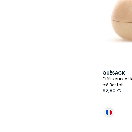
QUÉSACK
Diffuseurs et
m² Bastet
62,90 €