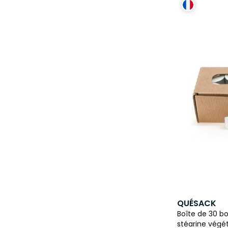
QUÉSACK
Boîte de 30 b
stéarine végé