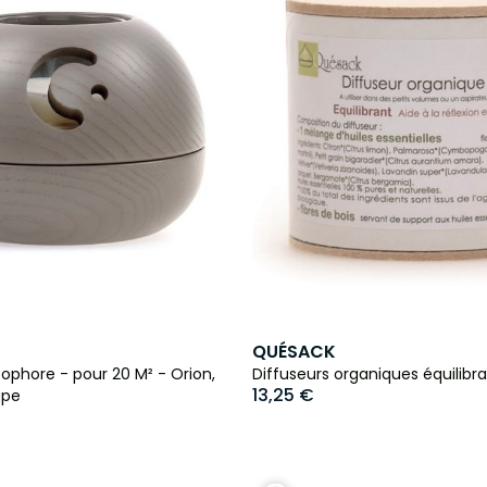
QUÉSACK
ophore - pour 20 M² - Orion,
Diffuseurs organiques équilibr
13,25 €
upe