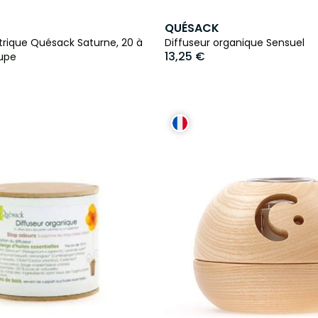
QUÉSACK
ctrique Quésack Saturne, 20 à
Diffuseur organique Sensuel
13,25 €
aupe