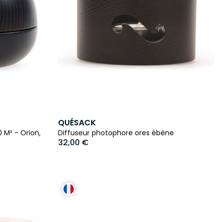
QUÉSACK
 M² - Orion,
Diffuseur photophore ores ébène
32,00 €