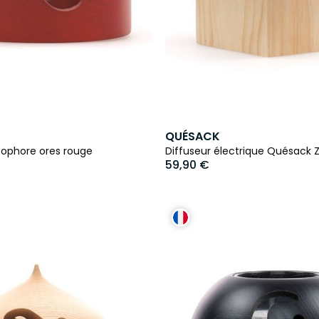
QUÉSACK
tophore ores rouge
Diffuseur électrique Quésack Z
59,90 €