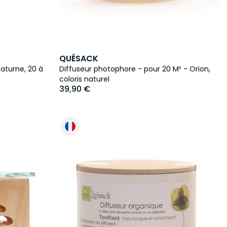
QUÉSACK
aturne, 20 à
Diffuseur photophore - pour 20 M² - Orion,
coloris naturel
39,90 €