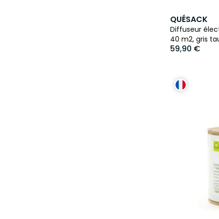
QUÉSACK
Diffuseur éle
40 m2, gris t
59,90 €