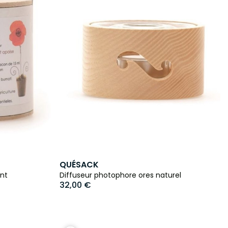
QUÉSACK
ant
Diffuseur photophore ores naturel
32,00 €