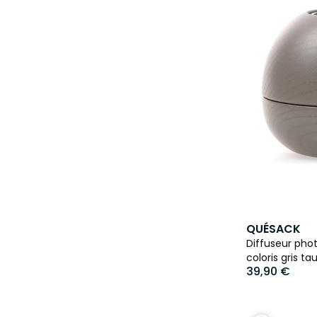
QUÉSACK
Diffuseur phot
coloris gris ta
39,90 €