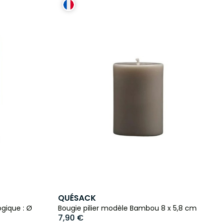
QUÉSACK
gique : Ø
Bougie pilier modèle Bambou 8 x 5,8 cm
7,90 €