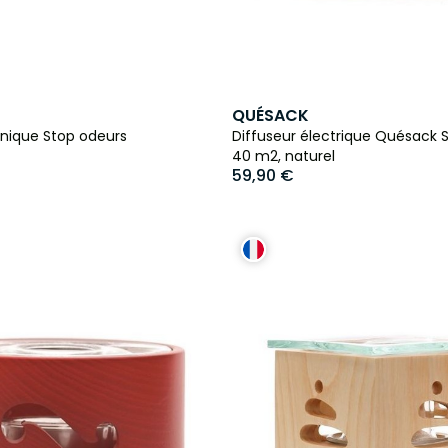
QUÉSACK
anique Stop odeurs
Diffuseur électrique Quésack S
40 m2, naturel
59,90 €