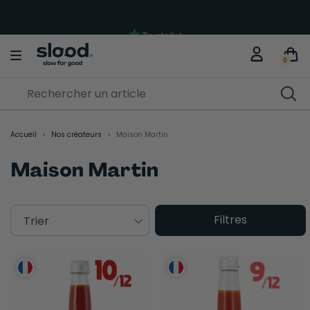
0
Accueil
Nos créateurs
Maison Martin
Maison Martin
Filtres
Trier