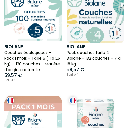
BIOLANE
BIOLANE
Couches écologiques -
Pack couches taille 4
Pack 1 mois - Taille 5 (11 à 25
Biolane - 132 couches - 7 à
kg) – 120 couches - Matière
18 kg
59,57 €
d'origine naturelle
59,57 €
Taille 4
Taille 5