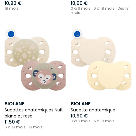
10,90 €
10,90 €
18 mois
0 à 6 mois ⋅ 6 à 18 mois ⋅ Dès 18
mois
BIOLANE
BIOLANE
Sucettes anatomiques Nuit
Sucette anatomique
10,90 €
blanc et rose
11,50 €
0 à 6 mois ⋅ 6 à 18 mois
6 à 18 mois ⋅ 18 mois