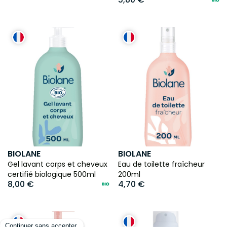
BIOLANE
BIOLANE
Gel lavant corps et cheveux
Eau de toilette fraîcheur
certifié biologique 500ml
200ml
8,00 €
4,70 €