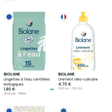
BIOLANE
BIOLANE
Lingettes à l'eau certifiées
Liniment oléo-calcaire
4,70 €
biologiques
1,80 €
300 ml ⋅ 700 ml
Grande ⋅ Petite