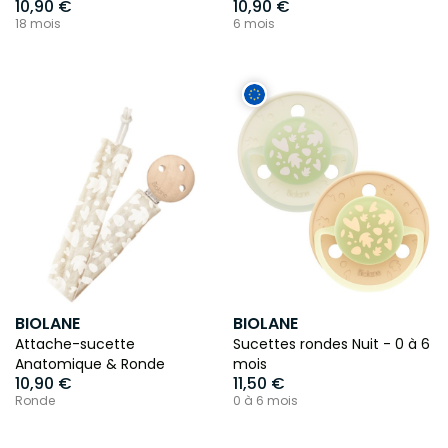
10,90 €
10,90 €
18 mois
6 mois
BIOLANE
BIOLANE
Attache-sucette
Sucettes rondes Nuit - 0 à 6
Anatomique & Ronde
mois
10,90 €
11,50 €
Ronde
0 à 6 mois