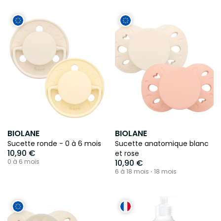
BIOLANE
BIOLANE
Sucette ronde - 0 à 6 mois
Sucette anatomique blanc
10,90 €
et rose
0 à 6 mois
10,90 €
6 à 18 mois ⋅ 18 mois