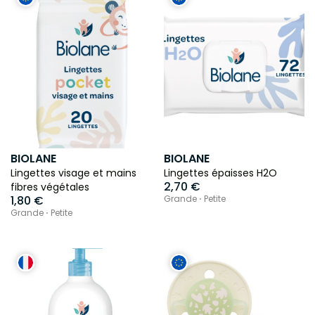
BIOLANE
BIOLANE
Lingettes visage et mains
Lingettes épaisses H2O
2,70 €
fibres végétales
1,80 €
Grande ⋅ Petite
Grande ⋅ Petite