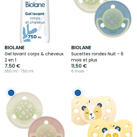
BIOLANE
BIOLANE
Gel lavant corps & cheveux
Sucettes rondes Nuit - 6
2 en 1
mois et plus
7,50 €
11,50 €
350 ml ⋅ 750 ml
6 mois