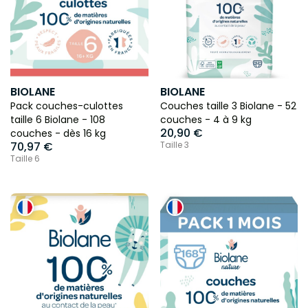
BIOLANE
BIOLANE
Pack couches-culottes
Couches taille 3 Biolane - 52
taille 6 Biolane - 108
couches - 4 à 9 kg
20,90 €
couches - dès 16 kg
70,97 €
Taille 3
Taille 6