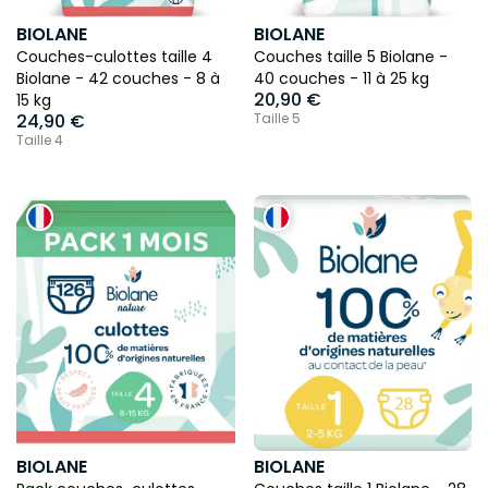
BIOLANE
BIOLANE
Couches-culottes taille 4
Couches taille 5 Biolane -
Biolane - 42 couches - 8 à
40 couches - 11 à 25 kg
20,90 €
15 kg
24,90 €
Taille 5
Taille 4
BIOLANE
BIOLANE