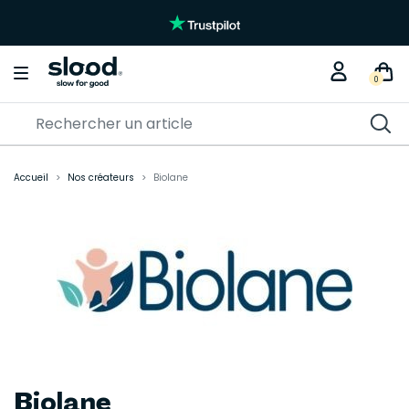
0
Accueil
Nos créateurs
Biolane
Biolane