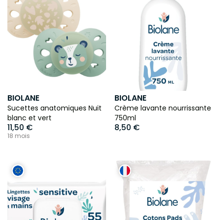
BIOLANE
BIOLANE
Sucettes anatomiques Nuit
Crème lavante nourrissante
blanc et vert
750ml
11,50 €
8,50 €
18 mois