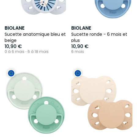
BIOLANE
BIOLANE
Sucette anatomique bleu et
Sucette ronde - 6 mois et
beige
plus
10,90 €
10,90 €
0 à 6 mois ⋅ 6 à 18 mois
6 mois