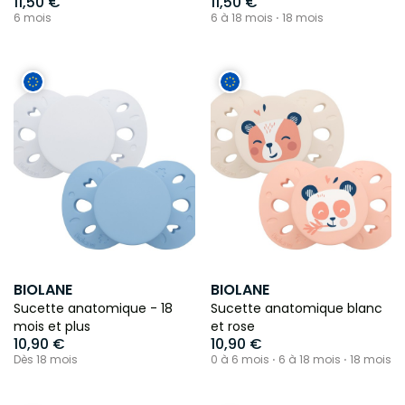
11,50 €
11,50 €
6 mois
6 à 18 mois ⋅ 18 mois
BIOLANE
BIOLANE
Sucette anatomique - 18
Sucette anatomique blanc
mois et plus
et rose
10,90 €
10,90 €
Dès 18 mois
0 à 6 mois ⋅ 6 à 18 mois ⋅ 18 mois