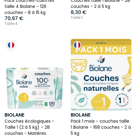
Pack couches-culottes
Couches taille 1 Biolane - 28
taille 4 Biolane - 126
couches - 2 à 5 kg
8,30 €
couches - 8 à 15 kg
70,97 €
Taille 1
Taille 4
BIOLANE
BIOLANE
Couches écologiques -
Pack 1 mois - couches taille
Taille 1 (2 à 5 kg) – 28
1 Biolane - 168 couches - 2 à
couches - Matières
5 kg