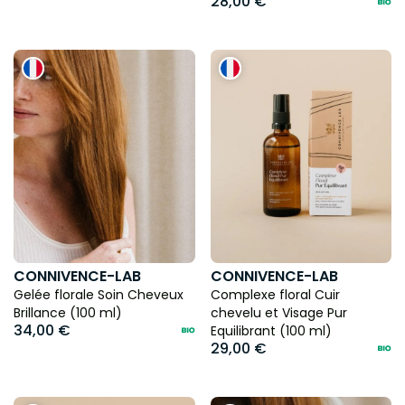
28,00 €
CONNIVENCE-LAB
CONNIVENCE-LAB
Gelée florale Soin Cheveux
Complexe floral Cuir
Brillance (100 ml)
chevelu et Visage Pur
34,00 €
Equilibrant (100 ml)
29,00 €