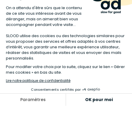
A propos de nous
Besoin d’aide ?
Qui sommes-nous ?
Retours
Notre charte
Aide
Recrutement RH
Contact
Vendre sur Slood
Donnez-nous votre avis !
Slood Pro
Un peu de juridique
Mentions légales
Conditions générales
Garanties légales
Données personnelles