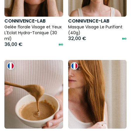
CONNIVENCE-LAB
CONNIVENCE-LAB
Gelée florale Visage et Yeux
Masque Visage Le Purifiant
L'Eclat Hydra-Tonique (30
(40g)
32,00 €
ml)
36,00 €