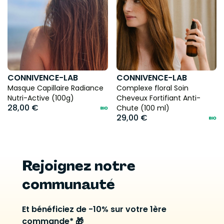
CONNIVENCE-LAB
CONNIVENCE-LAB
Masque Capillaire Radiance
Complexe floral Soin
Nutri-Active (100g)
Cheveux Fortifiant Anti-
28,00 €
Chute (100 ml)
29,00 €
Rejoignez notre
communauté
Et bénéficiez de -10% sur votre 1ère
commande* 🎁