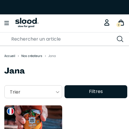
0
Accueil
Nos créateurs
Jana
Jana
Filtres
Trier