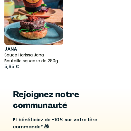
JANA
Sauce Harissa Jana -
Bouteille squeeze de 280g
5,65 €
Rejoignez notre
communauté
Et bénéficiez de -10% sur votre 1ère
commande* 🎁