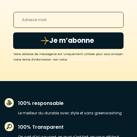
Je m’abonne
Votre adresse de messagerie est uniquement utilisée pour vous envoyer
notre lettre d'information. Voir notre
politique de confidentialité
.
100% responsable
Le meilleur du durable avec style et sans greenwashing
100% Transparent
On sait d'où ça vient, en quoi c'est fait, on vous dit tout