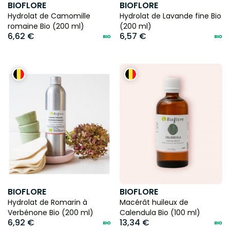
BIOFLORE
BIOFLORE
Hydrolat de Camomille
Hydrolat de Lavande fine Bio
romaine Bio (200 ml)
(200 ml)
6,62 €
6,57 €
BIOFLORE
BIOFLORE
Hydrolat de Romarin à
Macérât huileux de
Verbénone Bio (200 ml)
Calendula Bio (100 ml)
6,92 €
13,34 €