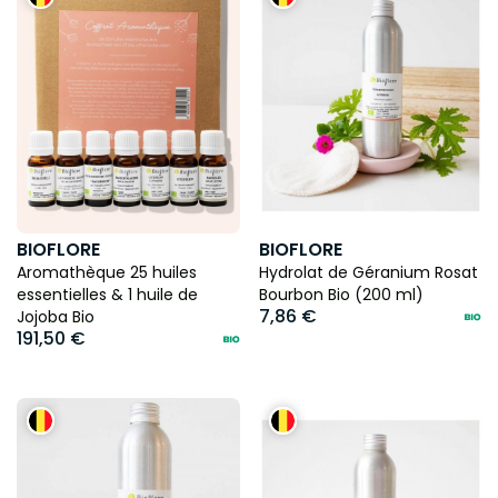
BIOFLORE
BIOFLORE
Aromathèque 25 huiles
Hydrolat de Géranium Rosat
essentielles & 1 huile de
Bourbon Bio (200 ml)
7,86 €
Jojoba Bio
191,50 €