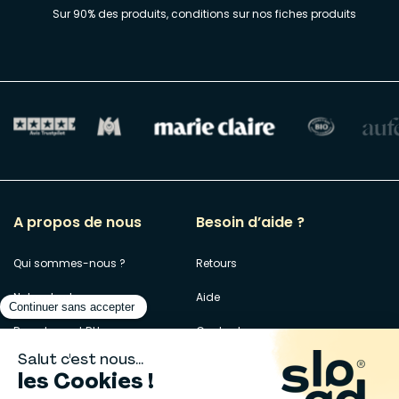
Sur 90% des produits, conditions sur nos fiches produits
A propos de nous
Besoin d’aide ?
Qui sommes-nous ?
Retours
Notre charte
Aide
Recrutement RH
Contact
Vendre sur Slood
Donnez-nous votre avis !
Slood Pro