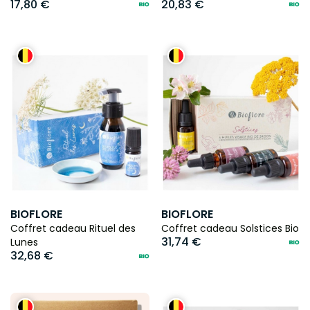
17,80 €
20,83 €
BIOFLORE
BIOFLORE
Coffret cadeau Rituel des
Coffret cadeau Solstices Bio
31,74 €
Lunes
32,68 €