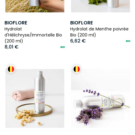
BIOFLORE
BIOFLORE
Hydrolat
Hydrolat de Menthe poivrée
d'Hélichryse/Immortelle Bio
Bio (200 ml)
6,62 €
(200 ml)
8,01 €