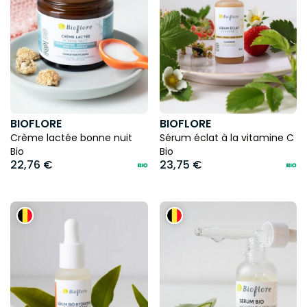
BIOFLORE
BIOFLORE
Crème lactée bonne nuit
Sérum éclat à la vitamine C
Bio
Bio
22,76 €
23,75 €