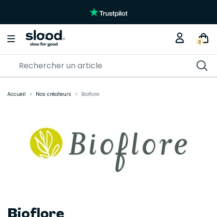
0
Accueil
Nos créateurs
Bioflore
Bioflore