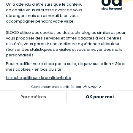
Un peu de juridique
Mentions légales
Conditions générales
Garanties légales
Données personnelles
Gérer mes cookies
Accessibilité : non conforme