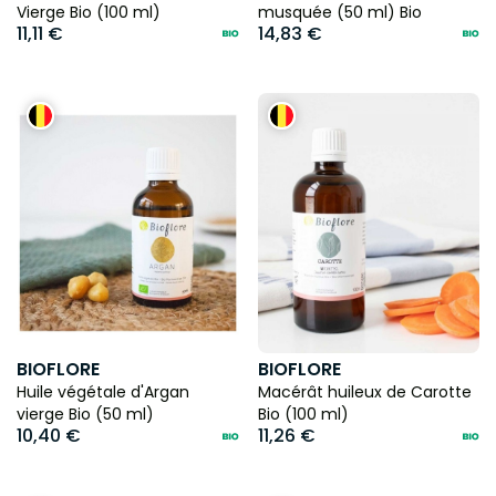
Vierge Bio (100 ml)
musquée (50 ml) Bio
11,11 €
14,83 €
BIOFLORE
BIOFLORE
Huile végétale d'Argan
Macérât huileux de Carotte
vierge Bio (50 ml)
Bio (100 ml)
10,40 €
11,26 €