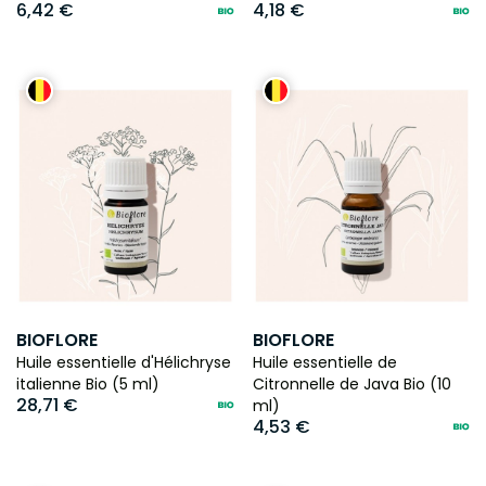
6,42 €
4,18 €
BIOFLORE
BIOFLORE
Huile essentielle d'Hélichryse
Huile essentielle de
italienne Bio (5 ml)
Citronnelle de Java Bio (10
28,71 €
ml)
4,53 €