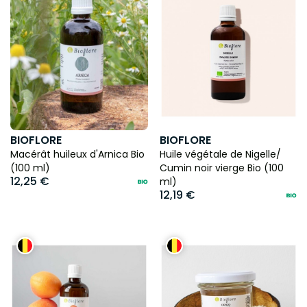
BIOFLORE
BIOFLORE
Macérât huileux d'Arnica Bio
Huile végétale de Nigelle/
(100 ml)
Cumin noir vierge Bio (100
12,25 €
ml)
12,19 €