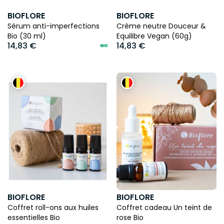
BIOFLORE
BIOFLORE
Sérum anti-imperfections
Crème neutre Douceur &
Bio (30 ml)
Equilibre Vegan (60g)
14,83 €
14,83 €
BIOFLORE
BIOFLORE
Coffret roll-ons aux huiles
Coffret cadeau Un teint de
essentielles Bio
rose Bio