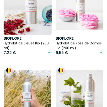
BIOFLORE
BIOFLORE
Hydrolat de Bleuet Bio (200
Hydrolat de Rose de Damas
ml)
Bio (200 ml)
7,22 €
9,55 €