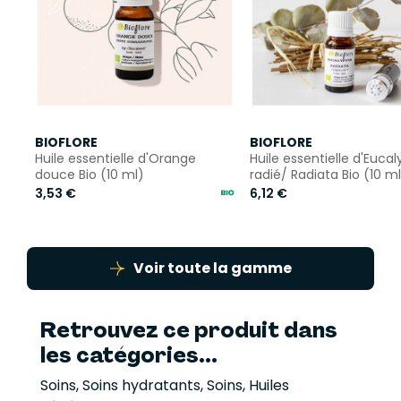
BIOFLORE
BIOFLORE
Huile essentielle d'Orange
Huile essentielle d'Eucal
douce Bio (10 ml)
radié/ Radiata Bio (10 ml
3,53 €
6,12 €
Voir toute la gamme
Retrouvez ce produit dans
les catégories...
Soins
,
Soins hydratants
,
Soins
,
Huiles