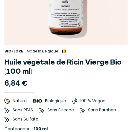
BIOFLORE
-
Made in Belgique
Huile végétale de Ricin Vierge Bio
(100 ml)
6,84 €
Naturel
Biologique
100 % Vegan
Sans PFAS
Sans Silicone
Sans Paraben
Sans Sulfate
Contenance :
100 ml