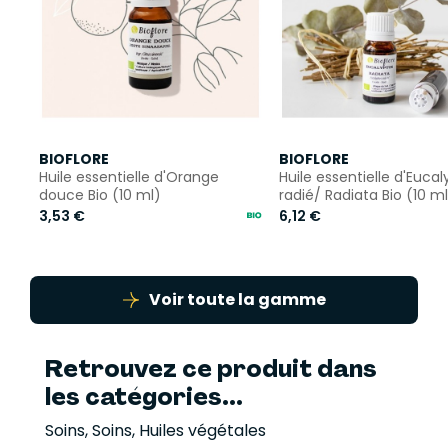
BIOFLORE
BIOFLORE
Huile essentielle d'Orange
Huile essentielle d'Eucal
douce Bio (10 ml)
radié/ Radiata Bio (10 ml
3,53 €
6,12 €
Voir toute la gamme
Retrouvez ce produit dans
les catégories...
Soins
,
Soins
,
Huiles végétales