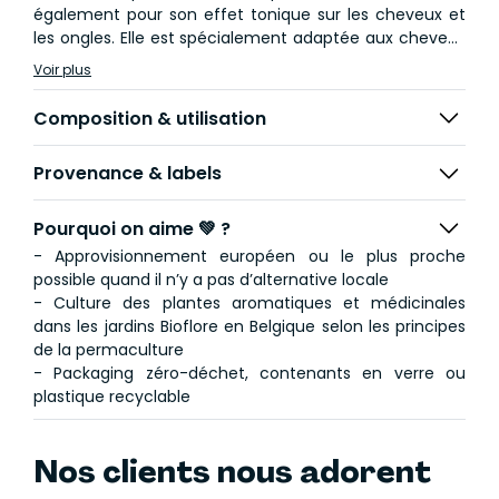
également pour son effet tonique sur les cheveux et
les ongles. Elle est spécialement adaptée aux cheveux
secs et fragiles.
Voir plus
Composition & utilisation
Provenance & labels
Pourquoi on aime 💚 ?
- Approvisionnement européen ou le plus proche
possible quand il n’y a pas d’alternative locale
- Culture des plantes aromatiques et médicinales
dans les jardins Bioflore en Belgique selon les principes
de la permaculture
- Packaging zéro-déchet, contenants en verre ou
plastique recyclable
Nos clients nous adorent