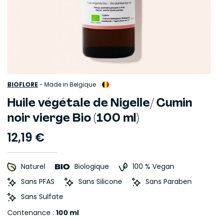
BIOFLORE
-
Made in Belgique
Huile végétale de Nigelle/ Cumin
noir vierge Bio (100 ml)
12,19 €
Naturel
Biologique
100 % Vegan
Sans PFAS
Sans Silicone
Sans Paraben
Sans Sulfate
Contenance :
100 ml