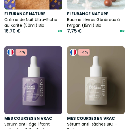
FLEURANCE NATURE
FLEURANCE NATURE
Crème de Nuit Ultra-Riche
Baume Lèvres Généreux à
au Karité (50ml) Bio
l’Argan (15ml) Bio
16,70 €
7,75 €
-4%
-4%
MES COURSES EN VRAC
MES COURSES EN VRAC
Sérum anti-âge liftant
Sérum anti-tâches BIO -