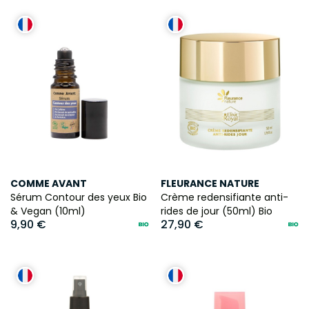
COMME AVANT
FLEURANCE NATURE
Sérum Contour des yeux Bio
Crème redensifiante anti-
& Vegan (10ml)
rides de jour (50ml) Bio
9,90 €
27,90 €