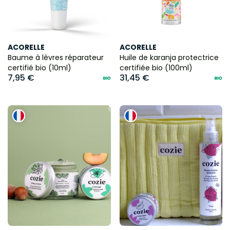
ACORELLE
ACORELLE
Baume à lèvres réparateur
Huile de karanja protectrice
certifié bio (10ml)
certifiée bio (100ml)
7,95 €
31,45 €