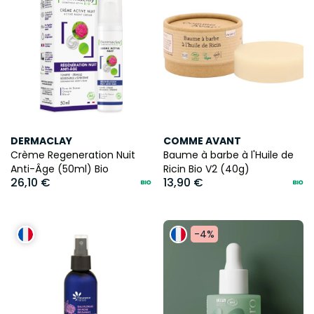
DERMACLAY
COMME AVANT
Crème Regeneration Nuit
Baume à barbe à l'Huile de
Anti-Âge (50ml) Bio
Ricin Bio V2 (40g)
26,10 €
13,90 €
-4%