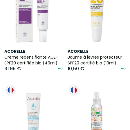
ACORELLE
ACORELLE
Crème redensifiante AGE+
Baume à lèvres protecteur
SPF20 certifiée bio (40ml)
SPF20 certifié bio (10ml)
31,95 €
10,50 €