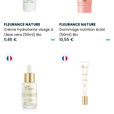
FLEURANCE NATURE
FLEURANCE NATURE
Crème hydratante visage à
Gommage nutrition éclat
l'Aloe vera (50ml) Bio
(50ml) Bio
11,85 €
10,55 €