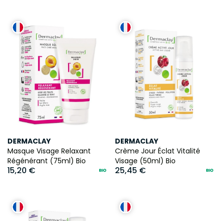
DERMACLAY
DERMACLAY
Masque Visage Relaxant
Crème Jour Éclat Vitalité
Régénérant (75ml) Bio
Visage (50ml) Bio
15,20 €
25,45 €