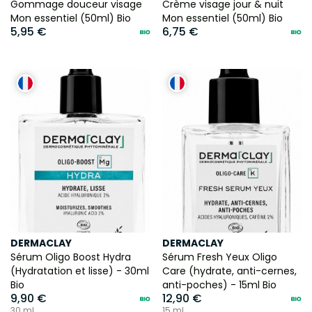
Gommage douceur visage
Crème visage jour & nuit
Mon essentiel (50ml) Bio
Mon essentiel (50ml) Bio
5,95 €
6,75 €
DERMACLAY
DERMACLAY
Sérum Oligo Boost Hydra
Sérum Fresh Yeux Oligo
(Hydratation et lisse) - 30ml
Care (hydrate, anti-cernes,
Bio
anti-poches) - 15ml Bio
9,90 €
12,90 €
30 ml
15 ml