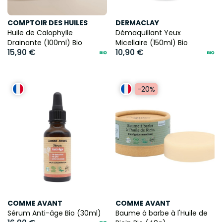
COMPTOIR DES HUILES
DERMACLAY
Huile de Calophylle
Démaquillant Yeux
Drainante (100ml) Bio
Micellaire (150ml) Bio
15,90 €
10,90 €
-20%
COMME AVANT
COMME AVANT
Sérum Anti-âge Bio (30ml)
Baume à barbe à l'Huile de