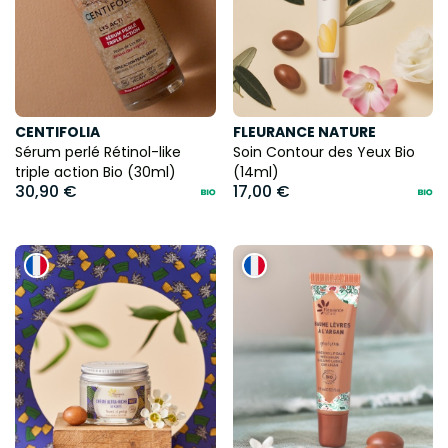
CENTIFOLIA
FLEURANCE NATURE
Sérum perlé Rétinol-like
Soin Contour des Yeux Bio
triple action Bio (30ml)
(14ml)
30,90 €
17,00 €