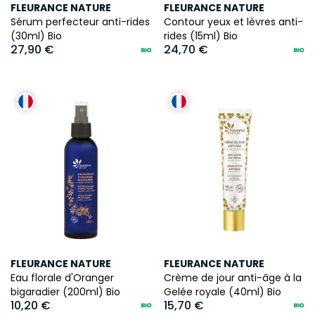
FLEURANCE NATURE
FLEURANCE NATURE
Sérum perfecteur anti-rides
Contour yeux et lèvres anti-
(30ml) Bio
rides (15ml) Bio
27,90 €
24,70 €
FLEURANCE NATURE
FLEURANCE NATURE
Eau florale d'Oranger
Crème de jour anti-âge à la
bigaradier (200ml) Bio
Gelée royale (40ml) Bio
10,20 €
15,70 €