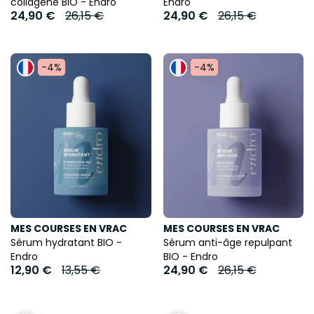
collagène BIO - Endro
Endro
24,90 €
26,15 €
24,90 €
26,15 €
-4%
-4%
MES COURSES EN VRAC
MES COURSES EN VRAC
Sérum hydratant BIO -
Sérum anti-âge repulpant
Endro
BIO - Endro
12,90 €
13,55 €
24,90 €
26,15 €