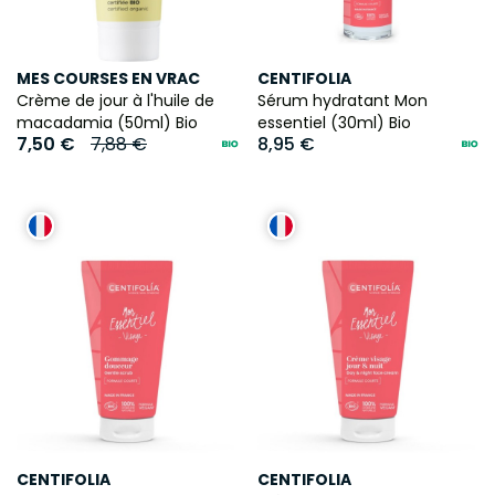
MES COURSES EN VRAC
CENTIFOLIA
Crème de jour à l'huile de
Sérum hydratant Mon
macadamia (50ml) Bio
essentiel (30ml) Bio
7,50 €
7,88 €
8,95 €
CENTIFOLIA
CENTIFOLIA