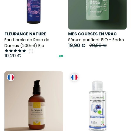
FLEURANCE NATURE
MES COURSES EN VRAC
Eau florale de Rose de
Sérum purifiant BIO - Endro
19,90 €
20,90 €
Damas (200ml) Bio
(1)





10,20 €