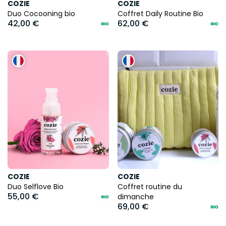
COZIE
COZIE
Duo Cocooning bio
Coffret Daily Routine Bio
42,00 €
62,00 €
COZIE
COZIE
Duo Selflove Bio
Coffret routine du
55,00 €
dimanche
69,00 €