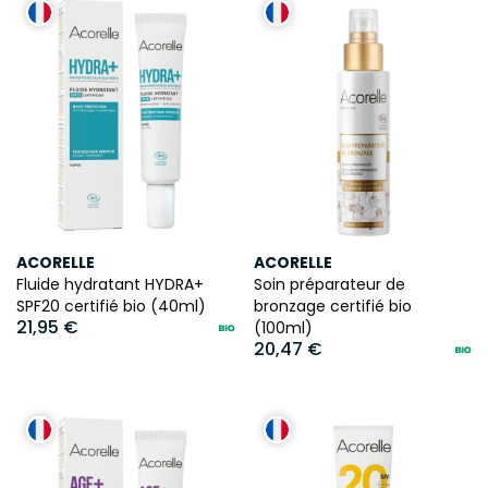
ACORELLE
ACORELLE
Fluide hydratant HYDRA+
Soin préparateur de
SPF20 certifié bio (40ml)
bronzage certifié bio
21,95 €
(100ml)
20,47 €