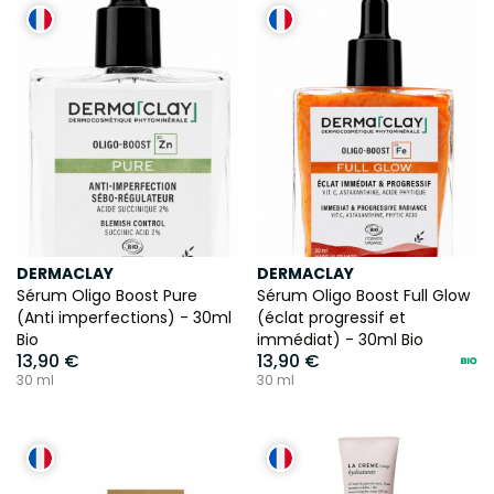
DERMACLAY
DERMACLAY
Sérum Oligo Boost Pure
Sérum Oligo Boost Full Glow
(Anti imperfections) - 30ml
(éclat progressif et
Bio
immédiat) - 30ml Bio
13,90 €
13,90 €
30 ml
30 ml