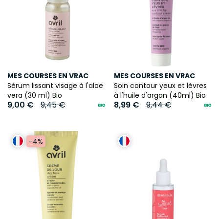
MES COURSES EN VRAC
MES COURSES EN VRAC
Sérum lissant visage à l'aloe
Soin contour yeux et lèvres
vera (30 ml) Bio
à l'huile d'argan (40ml) Bio
9,00 €
9,45 €
8,99 €
9,44 €
-4%