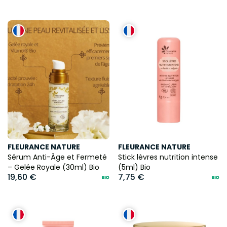
FLEURANCE NATURE
FLEURANCE NATURE
Sérum Anti-Âge et Fermeté
Stick lèvres nutrition intense
– Gelée Royale (30ml) Bio
(5ml) Bio
19,60 €
7,75 €