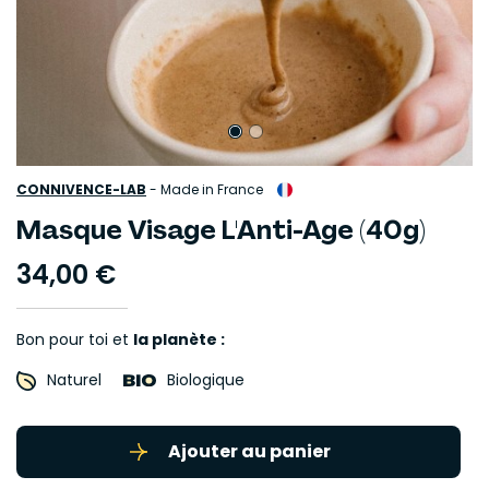
CONNIVENCE-LAB
-
Made in France
Masque Visage L'Anti-Age (40g)
34,00 €
Bon pour toi et
la planète :
Naturel
Biologique
Ajouter au panier