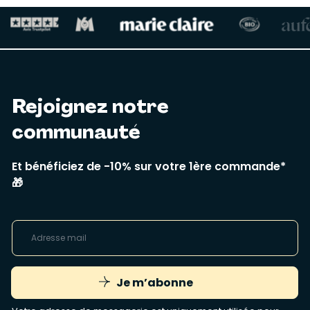
Rejoignez notre
communauté
Et bénéficiez de -10% sur votre 1ère commande*
🎁
Je m’abonne