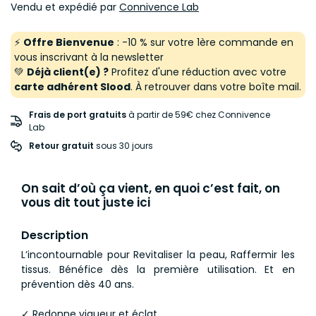
Vendu et expédié par
Connivence Lab
⚡
Offre Bienvenue
: -10 % sur votre 1ère commande en
vous inscrivant à la newsletter
💚
Déjà client(e) ?
Profitez d'une réduction avec votre
carte adhérent Slood
. À retrouver dans votre boîte mail.
Frais de port gratuits
à partir de 59€ chez Connivence
Lab
Retour gratuit
 sous 30 jours
On sait d’où ça vient, en quoi c’est fait, on
vous dit tout juste ici
Description
L’incontournable pour Revitaliser la peau, Raffermir les
tissus. Bénéfice dès la première utilisation. Et en
prévention dès 40 ans.
✓ Redonne vigueur et éclat