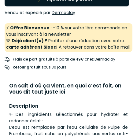
Vendu et expédié par
Dermaclay
⚡
Offre Bienvenue
: -10 % sur votre 1ère commande en
vous inscrivant à la newsletter
💚
Déjà client(e) ?
Profitez d'une réduction avec votre
carte adhérent Slood
. À retrouver dans votre boîte mail.
Frais de port gratuits
à partir de 49€ chez Dermaclay
Retour gratuit
 sous 30 jours
On sait d’où ça vient, en quoi c’est fait, on
vous dit tout juste ici
Description
✨Des ingrédients sélectionnés pour hydrater et
redonner éclat :
L’eau est remplacée par l’eau cellulaire de Pulpe de
Framboise, fruit riche en polyphénols aux vertus anti-