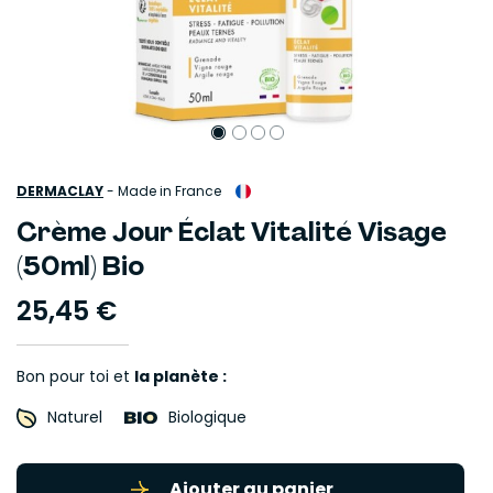
DERMACLAY
-
Made in France
Crème Jour Éclat Vitalité Visage
(50ml) Bio
25,45 €
Bon pour toi et
la planète :
Naturel
Biologique
Ajouter au panier