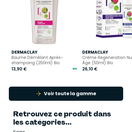
DERMACLAY
DERMACLAY
Baume Démêlant Après-
Crème Regeneration Nui
shampoing (250ml) Bio
Âge (50ml) Bio
13,90 €
26,10 €
Voir toute la gamme
Retrouvez ce produit dans
les catégories...