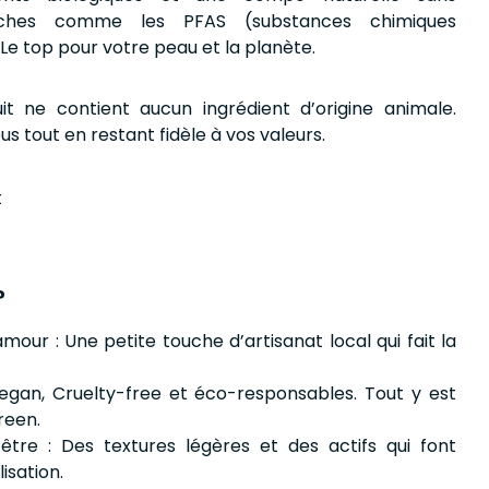
uches comme les PFAS (substances chimiques
Le top pour votre peau et la planète.
it ne contient aucun ingrédient d’origine animale.
us tout en restant fidèle à vos valeurs.
t
?
our : Une petite touche d’artisanat local qui fait la
egan, Cruelty-free et éco-responsables. Tout y est
reen.
tre : Des textures légères et des actifs qui font
isation.