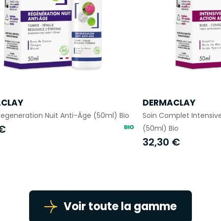
CLAY
DERMACLAY
generation Nuit Anti-Âge (50ml) Bio
Soin Complet Intensive
 €
(50ml) Bio
32,30 €
Voir toute la gamme