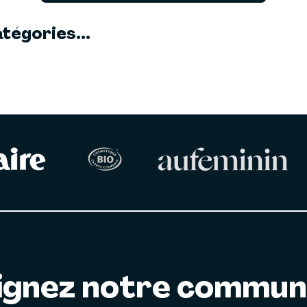
tégories...
ignez notre commu