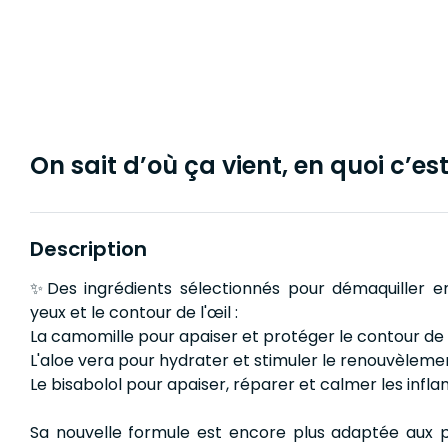
On sait d’où ça vient, en quoi c’est 
Description
✨Des ingrédients sélectionnés pour démaquiller e
yeux et le contour de l'œil :
La camomille pour apaiser et protéger le contour de l
L'aloe vera pour hydrater et stimuler le renouvèlement
Le bisabolol pour apaiser, réparer et calmer les infl
Sa nouvelle formule est encore plus adaptée aux p