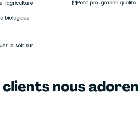
🙌Petit prix, grande qualité 
 l'agriculture
re biologique
er le soir sur
 clients nous adore