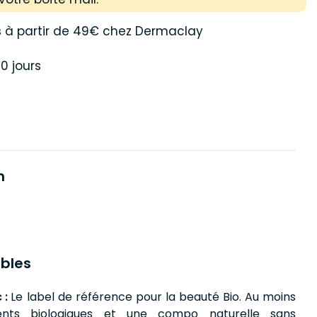
s
à partir de 49€ chez Dermaclay
0 jours
n
bles
 :
Le label de référence pour la beauté Bio. Au moins
ents biologiques et une compo naturelle sans