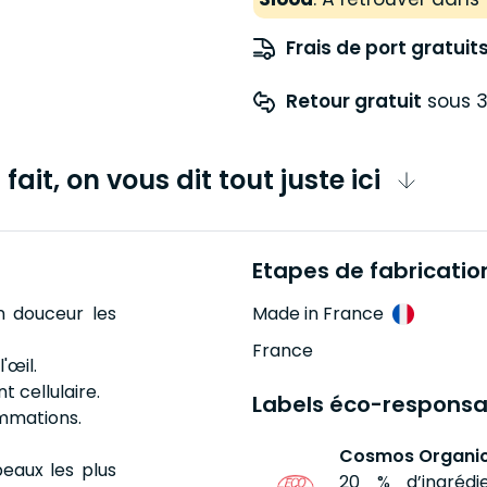
Frais de port gratuit
Retour gratuit
 sous 3
fait, on vous dit tout juste ici
Etapes de fabricatio
n douceur les
Made in France
France
'œil.
 cellulaire.
Labels éco-responsa
ammations.
Cosmos Organic
eaux les plus
20 % d’ingrédi