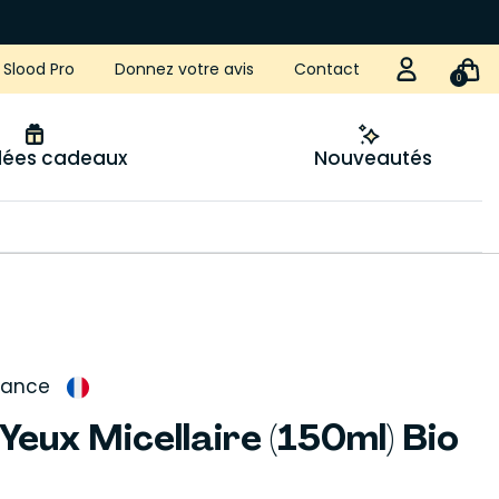
Slood Pro
Donnez votre avis
Contact
0
idées cadeaux
Nouveautés
rance
Yeux Micellaire (150ml) Bio