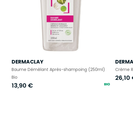
DERMACLAY
DERMA
Baume Démêlant Après-shampoing (250ml)
Crème Re
26,10
Bio
13,90 €