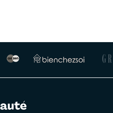
nauté