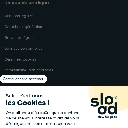
Un peu de juridique
Mentions légales
Conditions générales
Garanties légales
Données personnelles
Gérer mes cookies
Accessibilité : non conforme