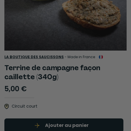
LA BOUTIQUE DES SAUCISSONS
-
Made in France
Terrine de campagne façon
caillette (340g)
5,00 €
Circuit court
Ajouter au panier