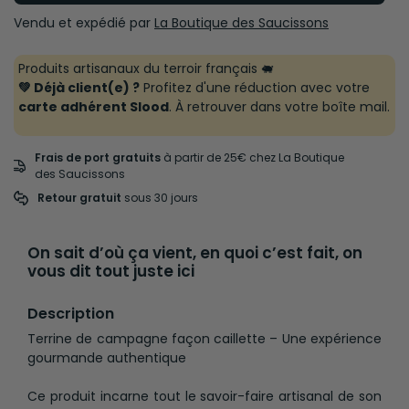
Vendu et expédié par
La Boutique des Saucissons
Produits artisanaux du terroir français 🐖
💚 Déjà client(e) ?
Profitez d'une réduction avec votre
carte adhérent Slood
. À retrouver dans votre boîte mail.
Frais de port gratuits
à partir de 25€ chez La Boutique
des Saucissons
Retour gratuit
 sous 30 jours
On sait d’où ça vient, en quoi c’est fait, on
vous dit tout juste ici
Description
Terrine de campagne façon caillette – Une expérience
gourmande authentique
Ce produit incarne tout le savoir-faire artisanal de son