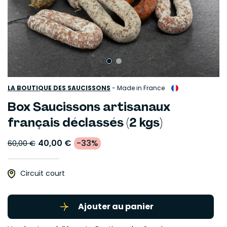
LA BOUTIQUE DES SAUCISSONS
-
Made in France
Box Saucissons artisanaux
français déclassés (2 kgs)
40,00 €
-33%
60,00 €
Circuit court
Ajouter au panier