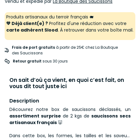
Vendu et expédié par
La Boutique des Saucissons
Produits artisanaux du terroir français 🐖
💚 Déjà client(e) ?
Profitez d'une réduction avec votre
carte adhérent Slood
. À retrouver dans votre boîte mail.
Frais de port gratuits
à partir de 25€ chez La Boutique
des Saucissons
Retour gratuit
 sous 30 jours
On sait d’où ça vient, en quoi c’est fait, on
vous dit tout juste ici
Description
Découvrez notre box de saucissons déclassés, un
assortiment surprise
de 2 kgs de
saucissons secs
artisanaux français
🐷
Dans cette box, les formes, les tailles et les saveurs