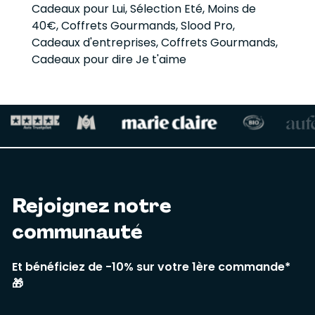
Cadeaux pour Lui
,
Sélection Eté
,
Moins de
40€
,
Coffrets Gourmands
,
Slood Pro
,
Cadeaux d'entreprises
,
Coffrets Gourmands
,
Cadeaux pour dire Je t'aime
Rejoignez notre
communauté
Et bénéficiez de -10% sur votre 1ère commande*
🎁