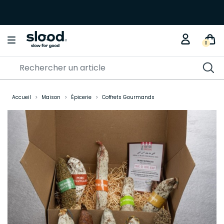
0
Accueil
Maison
Épicerie
Coffrets Gourmands