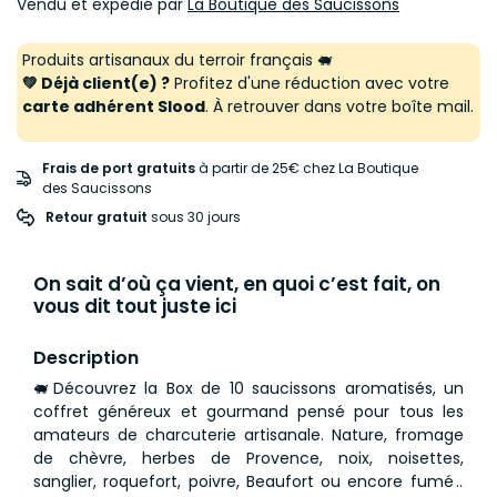
Vendu et expédié par
La Boutique des Saucissons
Produits artisanaux du terroir français 🐖
💚 Déjà client(e) ?
Profitez d'une réduction avec votre
carte adhérent Slood
. À retrouver dans votre boîte mail.
Frais de port gratuits
à partir de 25€ chez La Boutique
des Saucissons
Retour gratuit
 sous 30 jours
On sait d’où ça vient, en quoi c’est fait, on
vous dit tout juste ici
Description
🐖Découvrez la Box de 10 saucissons aromatisés, un
coffret généreux et gourmand pensé pour tous les
amateurs de charcuterie artisanale. Nature, fromage
de chèvre, herbes de Provence, noix, noisettes,
sanglier, roquefort, poivre, Beaufort ou encore fumé :