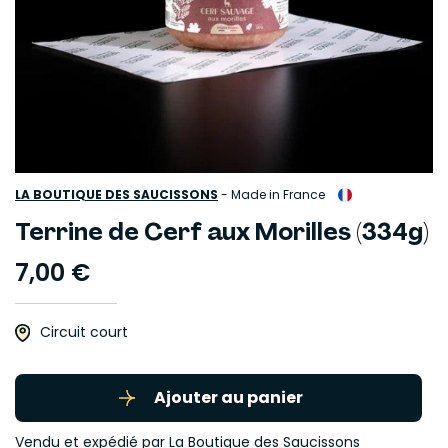
LA BOUTIQUE DES SAUCISSONS
-
Made in France
Terrine de Cerf aux Morilles (334g)
7,00 €
Circuit court
Ajouter au panier
Vendu et expédié par
La Boutique des Saucissons