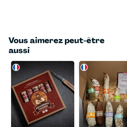
repas convivial
🍳 Parfait en cuisine pour sublimer des plats simples ou
créatifs
Un produit généreux et sincère, conçu pour offrir un
véritable moment de plaisir et de partage.
Vous aimerez peut-être
aussi