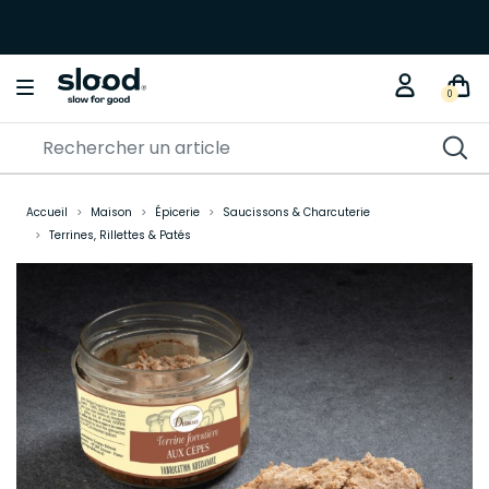
0
Accueil
Maison
Épicerie
Saucissons & Charcuterie
Terrines, Rillettes & Patés