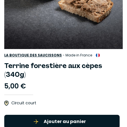
LA BOUTIQUE DES SAUCISSONS
-
Made in France
Terrine forestière aux cèpes
(340g)
5,00 €
Circuit court
Ajouter au panier