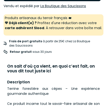
Vendu et expédié par
La Boutique des Saucissons
Produits artisanaux du terroir français 🐖
💚 Déjà client(e) ?
Profitez d'une réduction avec votre
carte adhérent Slood
. À retrouver dans votre boîte mail.
Frais de port gratuits
à partir de 25€ chez La Boutique
des Saucissons
Retour gratuit
 sous 30 jours
On sait d’où ça vient, en quoi c’est fait, on
vous dit tout juste ici
Description
Terrine forestière aux cèpes – Une expérience
gourmande authentique
Ce produit incarne tout le savoir-faire artisanal de son