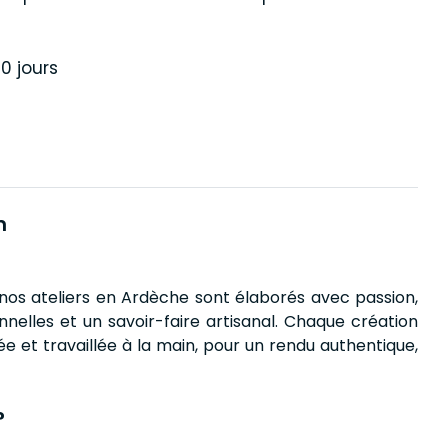
0 jours
n
 nos ateliers en Ardèche sont élaborés avec passion,
nnelles et un savoir-faire artisanal. Chaque création
 et travaillée à la main, pour un rendu authentique,
?