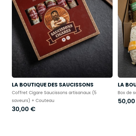
LA BOUTIQUE DES SAUCISSONS
LA BO
Coffret Cigare Saucissons artisanaux (5
Box de s
50,00
saveurs) + Couteau
30,00 €