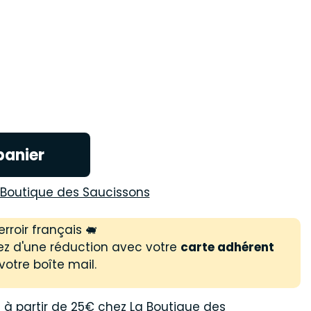
panier
 Boutique des Saucissons
rroir français 🐖
ez d'une réduction avec votre
carte adhérent
votre boîte mail.
s
à partir de 25€ chez La Boutique des