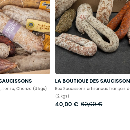
 SAUCISSONS
LA BOUTIQUE DES SAUCISSO
, Lonzo, Chorizo (3 kgs)
Box Saucissons artisanaux français 
(2 kgs)
40,00 €
60,00 €