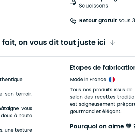
Saucissons
Retour gratuit
 sous 3
fait, on vous dit tout juste ici
Etapes de fabricatio
thentique
Made in France
Tous nos produits issus de
e son terroir.
selon des recettes traditio
est soigneusement préparée
hâtaigne vous
gourmand et élégant.
 doux à toute
Pourquoi on aime 💚 
s, une texture