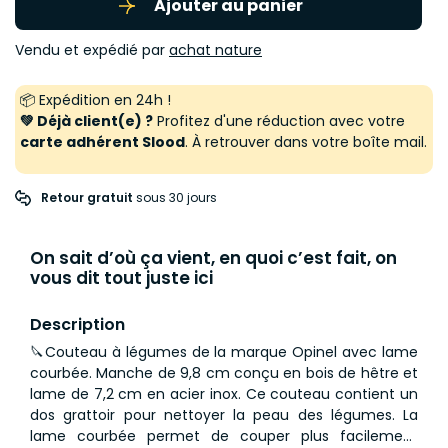
Ajouter au panier
Vendu et expédié par
achat nature
📦 Expédition en 24h !
💚 Déjà client(e) ?
Profitez d'une réduction avec votre
carte adhérent Slood
. À retrouver dans votre boîte mail.
Retour gratuit
 sous 30 jours
On sait d’où ça vient, en quoi c’est fait, on
vous dit tout juste ici
Description
🔪Couteau à légumes de la marque Opinel avec lame
courbée. Manche de 9,8 cm conçu en bois de hêtre et
lame de 7,2 cm en acier inox. Ce couteau contient un
dos grattoir pour nettoyer la peau des légumes. La
lame courbée permet de couper plus facilement