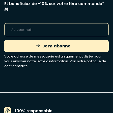
Et bénéficiez de -10% sur votre 1ère commande*
🎁
Je m’abonne
Votre adresse de messagerie est uniquement utilisée pour
vous envoyer notre lettre d'information. Voir notre
politique de
confidentialité
.
100% responsable