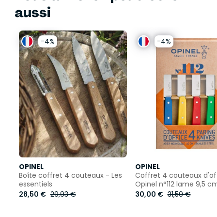
aussi
-4%
-4%
OPINEL
OPINEL
Boîte coffret 4 couteaux - Les
Coffret 4 couteaux d'of
essentiels
Opinel n°112 lame 9,5 c
28,50 €
29,93 €
30,00 €
31,50 €