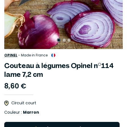
OPINEL
-
Made in France
Couteau à légumes Opinel n°114
lame 7,2 cm
8,60 €
Circuit court
Couleur :
Marron