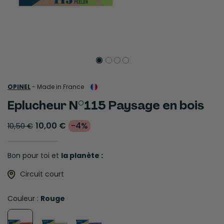
OPINEL
-
Made in France
Eplucheur N°115 Paysage en bois
10,00 €
-4%
10,50 €
Bon pour toi et
la planète :
Circuit court
Couleur :
Rouge