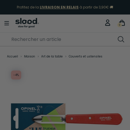
Profitez de la
LIVRAISON EN RELAIS
à partir de 3,90€ 🚚
0
Accueil
Maison
Art de la table
Couverts et ustensiles
-4%