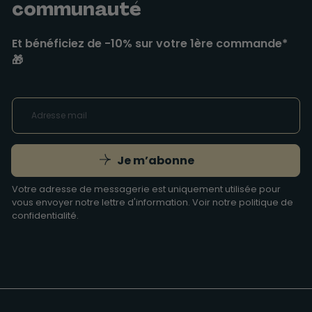
communauté
Et bénéficiez de -10% sur votre 1ère commande*
🎁
Je m’abonne
Votre adresse de messagerie est uniquement utilisée pour
vous envoyer notre lettre d'information. Voir notre
politique de
confidentialité
.