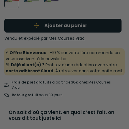
Ajouter au panier
Vendu et expédié par
Mes Courses Vrac
⚡
Offre Bienvenue
: -10 % sur votre 1ère commande en
vous inscrivant à la newsletter
💚
Déjà client(e) ?
Profitez d'une réduction avec votre
carte adhérent Slood
. À retrouver dans votre boîte mail.
Frais de port gratuits
à partir de 30€ chez Mes Courses
Vrac
Retour gratuit
 sous 30 jours
On sait d’où ça vient, en quoi c’est fait, on
vous dit tout juste ici