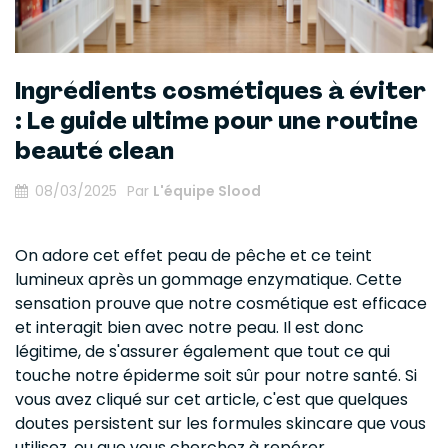
Ingrédients cosmétiques à éviter
: Le guide ultime pour une routine
beauté clean
08/03/2025
Par
L'équipe Slood
On adore cet effet peau de pêche et ce teint
lumineux après un gommage enzymatique. Cette
sensation prouve que notre cosmétique est efficace
et interagit bien avec notre peau. Il est donc
légitime, de s'assurer également que tout ce qui
touche notre épiderme soit sûr pour notre santé. Si
vous avez cliqué sur cet article, c'est que quelques
doutes persistent sur les formules skincare que vous
utilisez, ou que vous cherchez à repérer