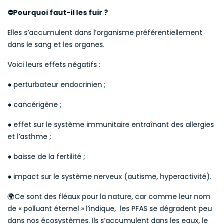
Pourquoi faut-il les fuir ?
⛔
Elles s’accumulent dans l’organisme préférentiellement
dans le sang et les organes.
Voici leurs effets négatifs :
● perturbateur endocrinien ;
● cancérigène ;
● effet sur le système immunitaire entraînant des allergies
et l’asthme ;
● baisse de la fertilité ;
● impact sur le système nerveux (autisme, hyperactivité).
Ce sont des fléaux pour la nature, car comme leur nom
🌍
de « polluant éternel » l’indique, les PFAS se dégradent peu
dans nos écosystèmes. Ils s’accumulent dans les eaux, le