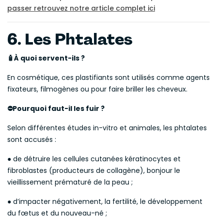
passer retrouvez notre article complet ici
6. Les Phtalates
À quoi servent-ils ?
🧴
En cosmétique, ces plastifiants sont utilisés comme agents
fixateurs, filmogènes ou pour faire briller les cheveux.
Pourquoi faut-il les fuir ?
⛔
Selon différentes études in-vitro et animales, les phtalates
sont accusés :
● de détruire les cellules cutanées kératinocytes et
fibroblastes (producteurs de collagène), bonjour le
vieillissement prématuré de la peau ;
● d’impacter négativement, la fertilité, le développement
du fœtus et du nouveau-né ;