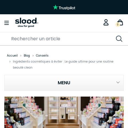
0
Accueil
Blog
Conseils
Ingrédients cosmétiques à éviter : Le guide ultime pour une routine
beauté clean
MENU