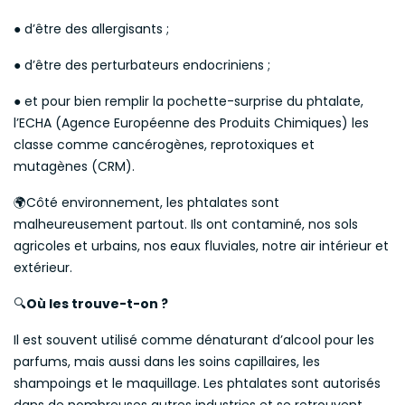
● d’être des allergisants ;
● d’être des perturbateurs endocriniens ;
● et pour bien remplir la pochette-surprise du phtalate,
l’ECHA (Agence Européenne des Produits Chimiques) les
classe comme cancérogènes, reprotoxiques et
mutagènes (CRM).
Côté environnement, les phtalates sont
🌍
malheureusement partout. Ils ont contaminé, nos sols
agricoles et urbains, nos eaux fluviales, notre air intérieur et
extérieur.
🔍
Où les trouve-t-on ?
Il est souvent utilisé comme dénaturant d’alcool pour les
parfums, mais aussi dans les soins capillaires, les
shampoings et le maquillage. Les phtalates sont autorisés