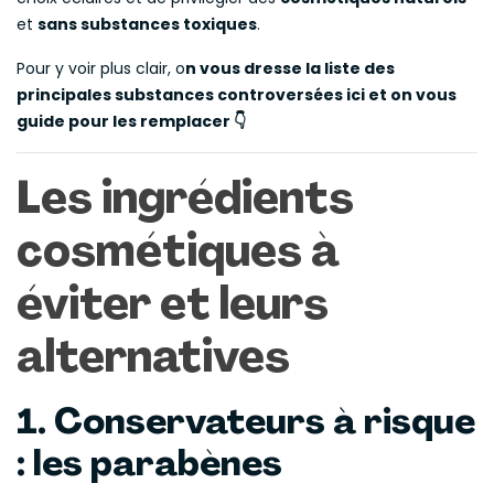
et
sans substances toxiques
.
Pour y voir plus clair, o
n vous dresse la liste des
principales substances controversées ici et on vous
guide pour les remplacer 👇
Les ingrédients
cosmétiques à
éviter et leurs
alternatives
1. Conservateurs à risque
: les parabènes