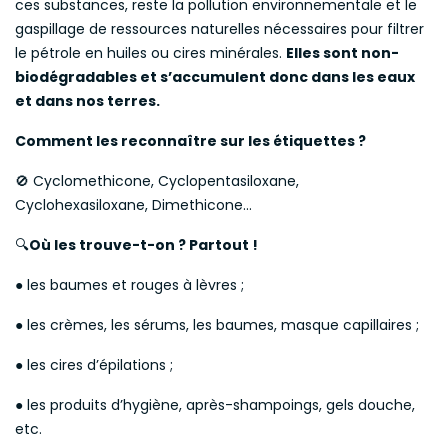
ces substances, reste la pollution environnementale et le
gaspillage de ressources naturelles nécessaires pour filtrer
le pétrole en huiles ou cires minérales.
Elles sont non-
biodégradables et s’accumulent donc dans les eaux
et dans nos terres.
Comment les reconnaître sur les étiquettes ?
🚫 Cyclomethicone, Cyclopentasiloxane,
Cyclohexasiloxane, Dimethicone...
🔍
Où les trouve-t-on ? Partout !
● les baumes et rouges à lèvres ;
● les crèmes, les sérums, les baumes, masque capillaires ;
● les cires d’épilations ;
● les produits d’hygiène, après-shampoings, gels douche,
etc.