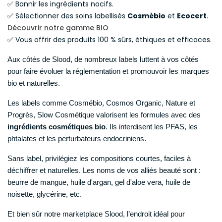
✅ Bannir les ingrédients nocifs.
✅ Sélectionner des soins labellisés
Cosmébio
et
Ecocert
.
Découvrir notre gamme BIO
✅ Vous offrir des produits 100 % sûrs, éthiques et efficaces.
Aux côtés de Slood, de nombreux labels luttent à vos côtés
pour faire évoluer la réglementation et promouvoir les marques
bio et naturelles.
Les labels comme Cosmébio, Cosmos Organic, Nature et
Progrès, Slow Cosmétique valorisent les formules avec des
ingrédients cosmétiques bio
. Ils interdisent les PFAS, les
phtalates et les perturbateurs endocriniens.
Sans label, privilégiez les compositions courtes, faciles à
déchiffrer et naturelles. Les noms de vos alliés beauté sont :
beurre de mangue, huile d'argan, gel d'aloe vera, huile de
noisette, glycérine, etc.
Et bien sûr notre marketplace Slood, l’endroit idéal pour