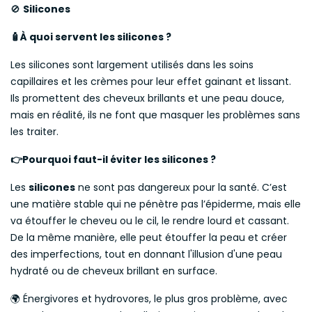
🚫
Silicones
À quoi servent les silicones ?
🧴
Les silicones sont largement utilisés dans les soins
capillaires et les crèmes pour leur effet gainant et lissant.
Ils promettent des cheveux brillants et une peau douce,
mais en réalité, ils ne font que masquer les problèmes sans
les traiter.
Pourquoi faut-il éviter les silicones ?
👉
Les
silicones
ne sont pas dangereux pour la santé. C’est
une matière stable qui ne pénètre pas l’épiderme, mais elle
va étouffer le cheveu ou le cil, le rendre lourd et cassant.
De la même manière, elle peut étouffer la peau et créer
des imperfections, tout en donnant l'illusion d'une peau
hydraté ou de cheveux brillant en surface.
Énergivores et hydrovores, le plus gros problème, avec
🌍