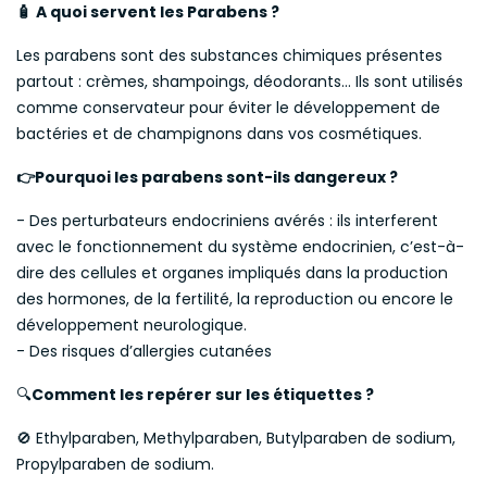
A quoi servent les Parabens ?
🧴
Les parabens sont des substances chimiques présentes
partout : crèmes, shampoings, déodorants… Ils sont utilisés
comme conservateur pour éviter le développement de
bactéries et de champignons dans vos cosmétiques.
Pourquoi les parabens sont-ils dangereux ?
👉
- Des perturbateurs endocriniens avérés : ils interferent
avec le fonctionnement du système endocrinien, c’est-à-
dire des cellules et organes impliqués dans la production
des hormones, de la fertilité, la reproduction ou encore le
développement neurologique.
- Des risques d’allergies cutanées
🔍
Comment les repérer sur les étiquettes ?
🚫 Ethylparaben, Methylparaben, Butylparaben de sodium,
Propylparaben de sodium.