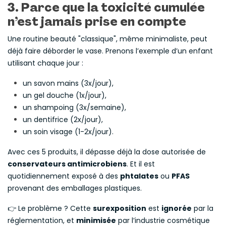
3. Parce que la
toxicité cumulée
n’est jamais prise en compte
Une routine beauté "classique", même minimaliste, peut
déjà faire déborder le vase. Prenons l’exemple d’un enfant
utilisant chaque jour :
un savon mains (3x/jour),
un gel douche (1x/jour),
un shampoing (3x/semaine),
un dentifrice (2x/jour),
un soin visage (1-2x/jour).
Avec ces 5 produits, il dépasse déjà la dose autorisée de
conservateurs antimicrobiens
. Et il est
quotidiennement exposé à des
phtalates
ou
PFAS
provenant des emballages plastiques.
👉 Le problème ? Cette
surexposition
est
ignorée
par la
réglementation, et
minimisée
par l’industrie cosmétique