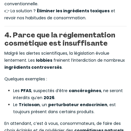
conventionnelle.
👉 La solution ?
Éliminer les ingrédients toxiques
et
revoir nos habitudes de consommation.
4. Parce que la
réglementation
cosmétique
est insuffisante
Malgré les alertes scientifiques, la législation évolue
lentement. Les
lobbies
freinent l’interdiction de nombreux
ingrédients controversés
.
Quelques exemples :
Les
PFAS
, suspectés d’être
cancérogènes
, ne seront
interdits qu’en
2026
.
Le
Triclosan
, un
perturbateur endocrinien
, est
toujours présent dans certains produits.
En attendant, c’est à vous, consommateurs, de faire des
choix éclairés et de privilégier des
cosmétiques naturels