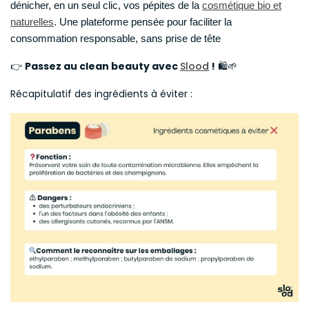
dénicher, en un seul clic, vos pépites de la
cosmétique bio et
naturelles
. Une plateforme pensée pour faciliter la
consommation responsable, sans prise de tête
👉
Passez au clean beauty avec
Slood
!
🛍️🌱
Récapitulatif des ingrédients à éviter :