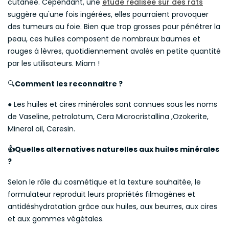
cutanée. Cependant, une
étude réalisée sur des rats
suggère qu'une fois ingérées, elles pourraient provoquer
des tumeurs au foie. Bien que trop grosses pour pénétrer la
peau, ces huiles composent de nombreux baumes et
rouges à lèvres, quotidiennement avalés en petite quantité
par les utilisateurs. Miam !
🔍
Comment les reconnaitre ?
● Les huiles et cires minérales sont connues sous les noms
de Vaseline, petrolatum, Cera Microcristallina ,Ozokerite,
Mineral oil, Ceresin.
Quelles alternatives naturelles aux huiles minérales
👍
?
Selon le rôle du cosmétique et la texture souhaitée, le
formulateur reproduit leurs propriétés filmogènes et
antidéshydratation grâce aux huiles, aux beurres, aux cires
et aux gommes végétales.