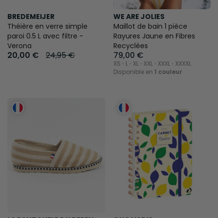
BREDEMEIJER
WE ARE JOLIES
Théière en verre simple
Maillot de bain 1 pièce
paroi 0.5 L avec filtre -
Rayures Jaune en Fibres
Verona
Recyclées
20,00 €
24,95 €
79,00 €
XS ⋅ L ⋅ XL ⋅ XXL ⋅ XXXL ⋅ XXXXL
Disponible en
1 couleur