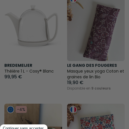
BREDEMEIJER
LE GANG DES FOUGERES
Théière 1 L - Cosy® Blanc
Masque yeux yoga Coton et
99,95 €
graines de lin Bio
19,90 €
Disponible en
9 couleurs
-4%