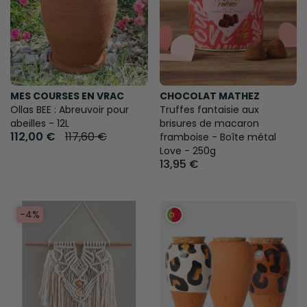
MES COURSES EN VRAC
CHOCOLAT MATHEZ
Ollas BEE : Abreuvoir pour
Truffes fantaisie aux
abeilles - 12L
brisures de macaron
112,00 €
117,60 €
framboise - Boîte métal
Love - 250g
13,95 €
-4%