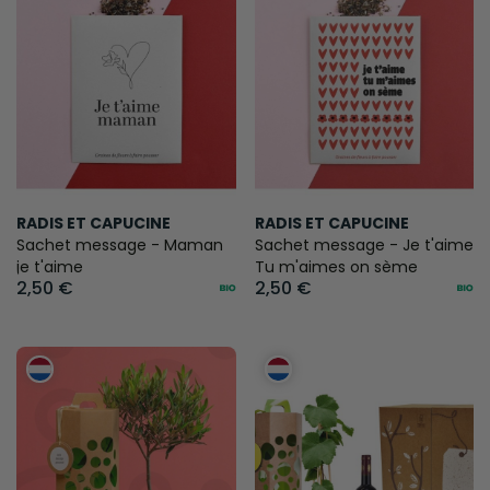
RADIS ET CAPUCINE
RADIS ET CAPUCINE
Sachet message - Maman
Sachet message - Je t'aime
je t'aime
Tu m'aimes on sème
2,50 €
2,50 €