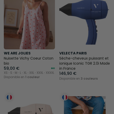
WE ARE JOLIES
VELECTA PARIS
Nuisette Vichy Coeur Coton
Sèche-cheveux puissant et
bio
ionique Iconic TGR 2.0i Made
59,00 €
in France
XS ⋅ S ⋅ M ⋅ L ⋅ XL ⋅ XXL ⋅ XXXL ⋅ XXXXL
146,90 €
Disponible en
1 couleur
Disponible en
3 couleurs