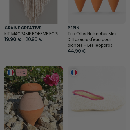
GRAINE CRÉATIVE
PEPIN
KIT MACRAME BOHEME ECRU
Trio Ollas Naturelles Mini
19,90 €
20,90 €
Diffuseurs d'eau pour
plantes - Les léopards
44,90 €
-4%