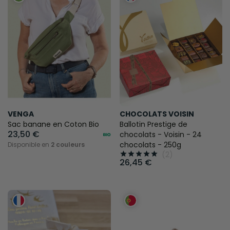
VENGA
CHOCOLATS VOISIN
Sac banane en Coton Bio
Ballotin Prestige de
23,50 €
chocolats - Voisin - 24
chocolats - 250g
Disponible en
2 couleurs
(2)





26,45 €