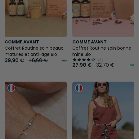
COMME AVANT
COMME AVANT
Coffret Routine soin peaux
Coffret Routine soin bonne
matures et anti-âge Bio
mine Bio
39,90 €
48,60 €
(1)





27,90 €
32,70 €