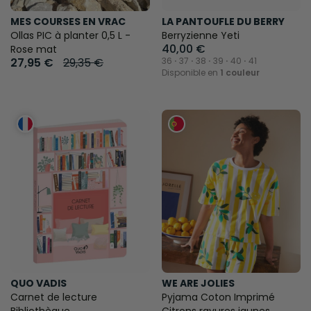
MES COURSES EN VRAC
LA PANTOUFLE DU BERRY
Ollas PIC à planter 0,5 L -
Berryzienne Yeti
40,00 €
Rose mat
27,95 €
29,35 €
36 ⋅ 37 ⋅ 38 ⋅ 39 ⋅ 40 ⋅ 41
Disponible en
1 couleur
QUO VADIS
WE ARE JOLIES
Carnet de lecture
Pyjama Coton Imprimé