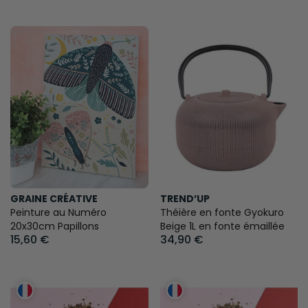
GRAINE CRÉATIVE
TREND’UP
Peinture au Numéro
Théière en fonte Gyokuro
20x30cm Papillons
Beige 1L en fonte émaillée
15,60 €
34,90 €