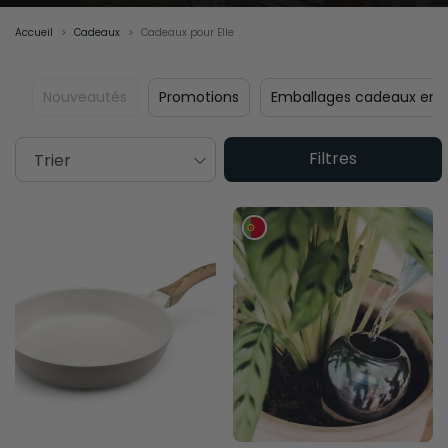
Accueil
Cadeaux
Cadeaux pour Elle
Nouveautés
Promotions
Emballages cadeaux en t
Filtres
Trier