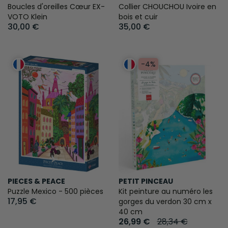
Boucles d'oreilles Cœur EX-
Collier CHOUCHOU Ivoire en
VOTO Klein
bois et cuir
30,00 €
35,00 €
-4%
PIECES & PEACE
PETIT PINCEAU
Puzzle Mexico - 500 pièces
Kit peinture au numéro les
17,95 €
gorges du verdon 30 cm x
40 cm
26,99 €
28,34 €