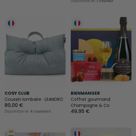
Disponible en
1 couleur
COSY CLUB
BIENMANGER
Coussin lombaire · LEANDRO
Coffret gourmand
80,00 €
Champagne & Co
49,95 €
Disponible en
4 couleurs