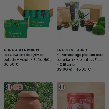
CHOCOLATS VOISIN
LA GREEN TOUCH
Les Coussins de Lyon en
Kit rempotage plantes pour
ballotin - Voisin - Boîte 350g
terrarium - 3 plantes : Ficus
30,50 €
+ 2 fittonia
39,00 €
46,00 €
-4%