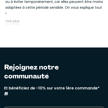
ou à éviter temporairement, car elles peuvent être moins
adaptées à cette période sensible. On vous explique tout
!
Voir plus
Rejoignez notre
communauté
Et bénéficiez de -10% sur votre 1ère commande*
🎁