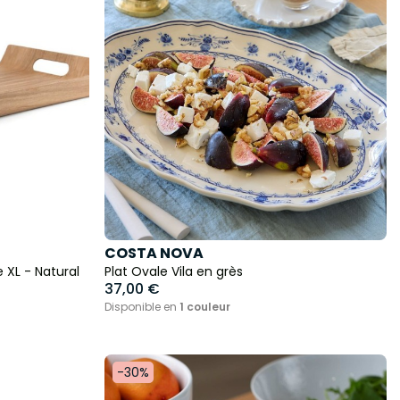
COSTA NOVA
e XL - Natural
Plat Ovale Vila en grès
37,00 €
Disponible en
1 couleur
-30%