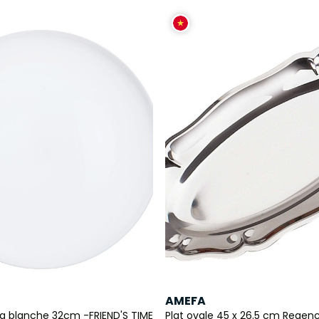
AMEFA
za blanche 32cm -FRIEND'S TIME
Plat ovale 45 x 26.5 cm Regen