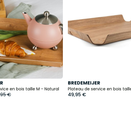
ER
BREDEMEIJER
vice en bois taille M - Natural
Plateau de service en bois taill
,95 €
49,95 €