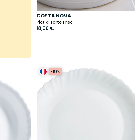
COSTA NOVA
Plat à Tarte Friso
18,00 €
-19%