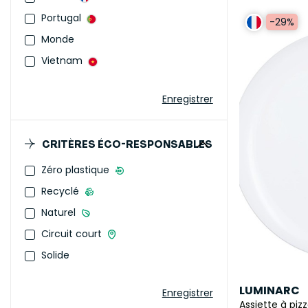
Portugal
-29%
Monde
Vietnam
Enregistrer
CRITÈRES ÉCO-RESPONSABLES
Zéro plastique
Recyclé
Naturel
Circuit court
Solide
LUMINARC
Enregistrer
Assiette à piz