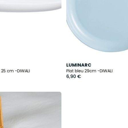
LUMINARC
x 25 cm -DIWALI
Plat bleu 29cm -DIWALI
6,90 €