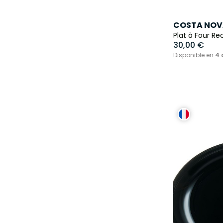
COSTA NOV
Plat à Four Re
30,00 €
Disponible en
4 