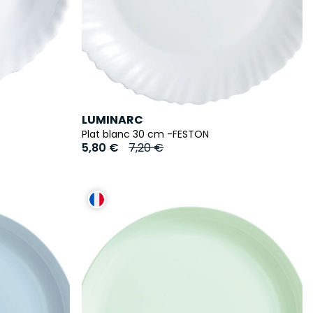
LUMINARC
Plat blanc 30 cm -FESTON
5,80 €
7,20 €