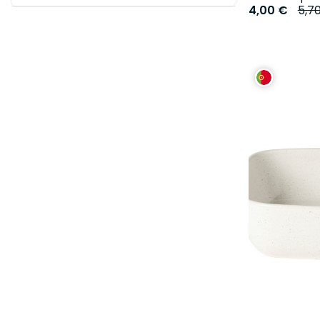
4,00 €
5,7