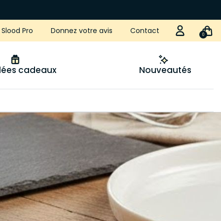
Slood Pro
Donnez votre avis
Contact
0
idées cadeaux
Nouveautés