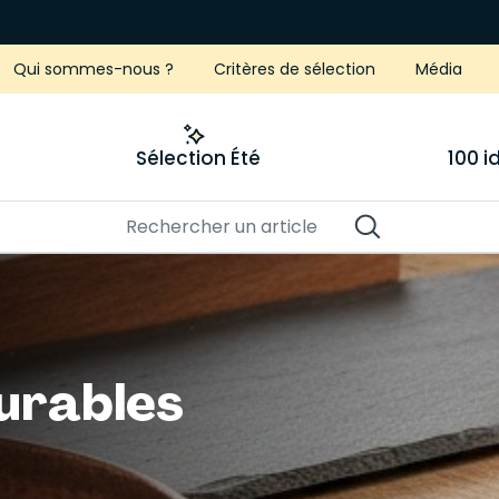
Qui sommes-nous ?
Critères de sélection
Média
Sélection Été
100 
durables