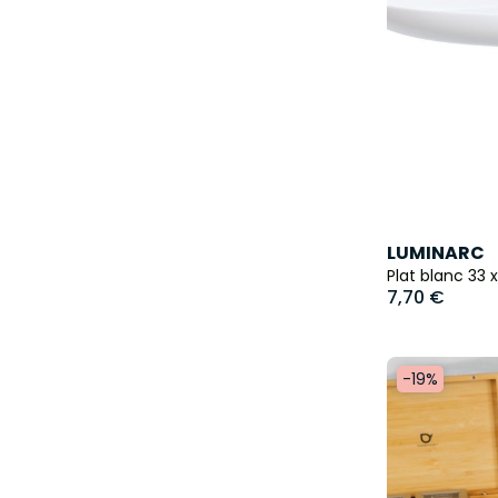
LUMINARC
Plat blanc 33 
7,70 €
-19%