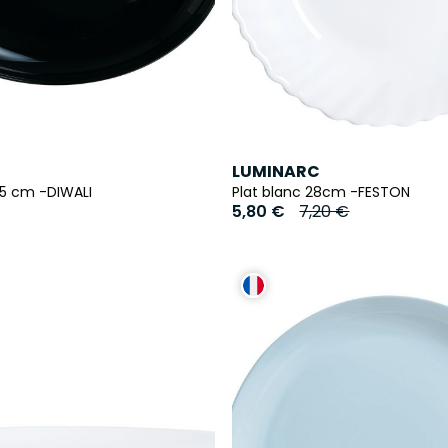
LUMINARC
 25 cm -DIWALI
Plat blanc 28cm -FESTON
5,80 €
7,20 €