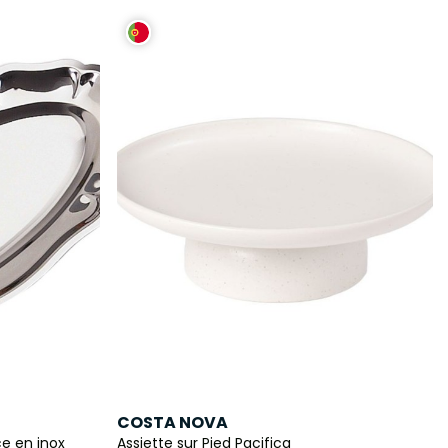
COSTA NOVA
ce en inox
Assiette sur Pied Pacifica