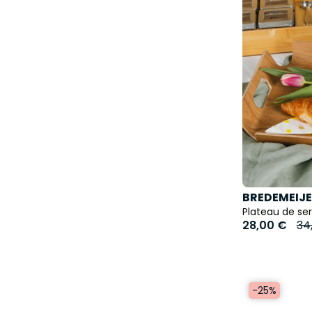
BREDEMEIJ
Plateau de ser
28,00 €
34
-25%