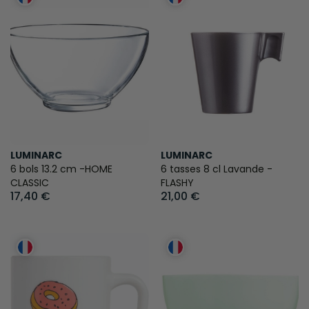
LUMINARC
LUMINARC
6 bols 13.2 cm -HOME
6 tasses 8 cl Lavande -
CLASSIC
FLASHY
17,40 €
21,00 €