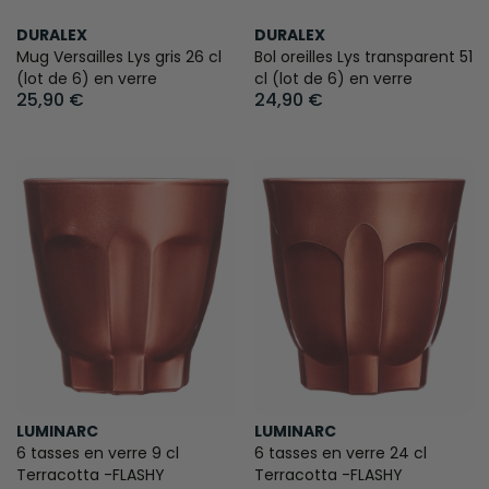
DURALEX
DURALEX
Mug Versailles Lys gris 26 cl
Bol oreilles Lys transparent 51
(lot de 6) en verre
cl (lot de 6) en verre
25,90 €
24,90 €
LUMINARC
LUMINARC
6 tasses en verre 9 cl
6 tasses en verre 24 cl
Terracotta -FLASHY
Terracotta -FLASHY