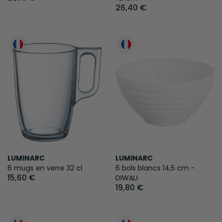
26,40 €
LUMINARC
LUMINARC
6 mugs en verre 32 cl
6 bols blancs 14,5 cm -
15,60 €
DIWALI
19,80 €