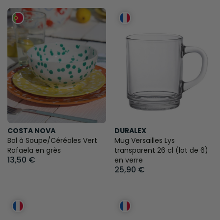
COSTA NOVA
DURALEX
Bol à Soupe/Céréales Vert
Mug Versailles Lys
Rafaela en grès
transparent 26 cl (lot de 6)
13,50 €
en verre
25,90 €