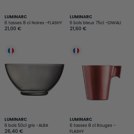
LUMINARC
LUMINARC
6 tasses 8 cl Noires -FLASHY
6 bols bleus 75cl -DIWALI
21,00 €
21,60 €
LUMINARC
LUMINARC
6 bols 50cl gris -ALBA
6 tasses 8 cl Rouges -
26,40 €
FLASHY