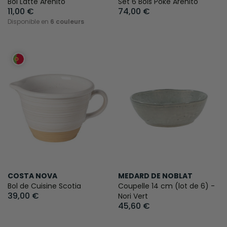
Bol Latte Arenito
Set 6 Bols Poke Arenito
11,00 €
74,00 €
Disponible en
6 couleurs
COSTA NOVA
MEDARD DE NOBLAT
Bol de Cuisine Scotia
Coupelle 14 cm (lot de 6) -
39,00 €
Nori Vert
45,60 €