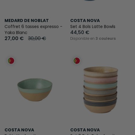
MEDARD DE NOBLAT
COSTA NOVA
Coffret 6 tasses expresso -
Set 4 Bols Latte Bowls
44,50 €
Yaka Blanc
27,00 €
30,00 €
Disponible en
3 couleurs
COSTA NOVA
COSTA NOVA