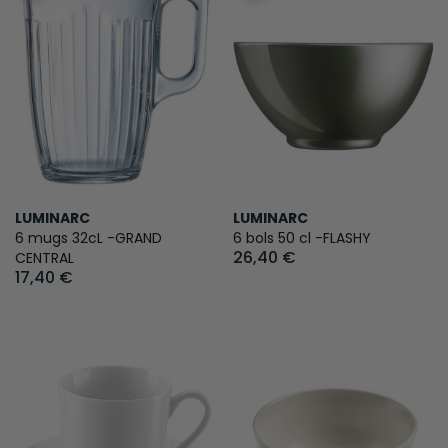
LUMINARC
LUMINARC
6 mugs 32cL -GRAND
6 bols 50 cl -FLASHY
26,40 €
CENTRAL
17,40 €