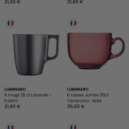
21,00 €
21,60 €
LUMINARC
LUMINARC
6 mugs 25 cl Lavande -
6 tasses Jumbo 50cl
FLASHY
Terracotta -ALBA
21,60 €
36,00 €