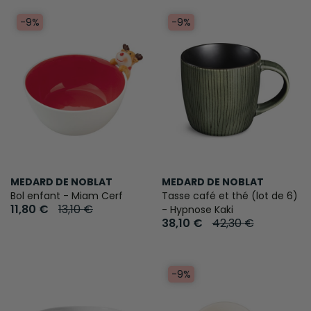
-9%
-9%
MEDARD DE NOBLAT
MEDARD DE NOBLAT
Bol enfant - Miam Cerf
Tasse café et thé (lot de 6)
11,80 €
13,10 €
- Hypnose Kaki
38,10 €
42,30 €
-9%