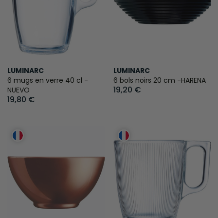
LUMINARC
LUMINARC
6 mugs en verre 40 cl -
6 bols noirs 20 cm -HARENA
19,20 €
NUEVO
19,80 €