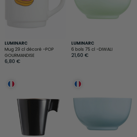
LUMINARC
LUMINARC
Mug 29 cl décoré -POP
6 bols 75 cl -DIWALI
21,60 €
GOURMANDISE
6,80 €