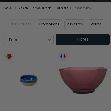
Accueil
Maison
Art de la table
Vaisselle
Tasses et bols
Nouveautés
Promotions
Assiettes
Verres
Filtres
Trier