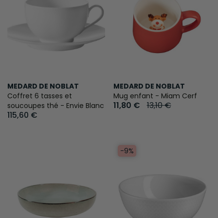
MEDARD DE NOBLAT
MEDARD DE NOBLAT
Coffret 6 tasses et
Mug enfant - Miam Cerf
11,80 €
13,10 €
soucoupes thé - Envie Blanc
115,60 €
-9%