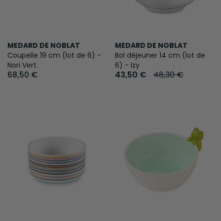
MEDARD DE NOBLAT
MEDARD DE NOBLAT
Coupelle 19 cm (lot de 6) -
Bol déjeuner 14 cm (lot de
Nori Vert
6) - Izy
68,50 €
43,50 €
48,30 €