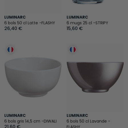
LUMINARC
LUMINARC
6 bols 50 cl Latte -FLASHY
6 mugs 25 cl -STRIPY
26,40 €
15,60 €
LUMINARC
LUMINARC
6 bols gris 14,5 cm -DIWALI
6 bols 50 cl Lavande -
21,60 €
FLASHY