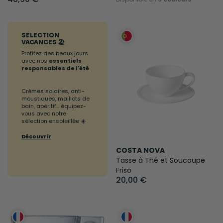
SÉLECTION
VACANCES 🏖️
Profitez des beaux jours
avec nos
essentiels
responsables de l'été
Crèmes solaires, anti-
moustiques, maillots de
bain, apéritif... équipez-
vous avec notre
sélection ensoleillée ☀️
Découvrir
COSTA NOVA
Tasse à Thé et Soucoupe
Friso
20,00 €