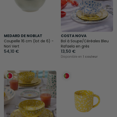
MEDARD DE NOBLAT
COSTA NOVA
Coupelle 16 cm (lot de 6) -
Bol à Soupe/Céréales Bleu
Nori Vert
Rafaela en grès
54,10 €
13,50 €
Disponible en
1 couleur