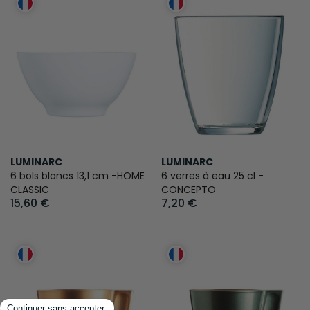
LUMINARC
LUMINARC
6 bols blancs 13,1 cm -HOME
6 verres à eau 25 cl -
CLASSIC
CONCEPTO
15,60 €
7,20 €