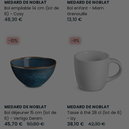
MEDARD DE NOBLAT
MEDARD DE NOBLAT
Bol empilable 14 cm (lot de
Bol enfant - Miam
6) - Cosy
Grenouille
48,30 €
13,10 €
-10%
-9%
MEDARD DE NOBLAT
MEDARD DE NOBLAT
Bol déjeuner 15 cm (lot de
Tasse à thé 28 cl (lot de 6)
6) - Vertigo Denim
- Izy
45,70 €
50,80 €
38,10 €
42,30 €