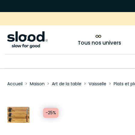
Tous nos univers
Accueil
Maison
Art de la table
Vaisselle
Plats et p
-25%