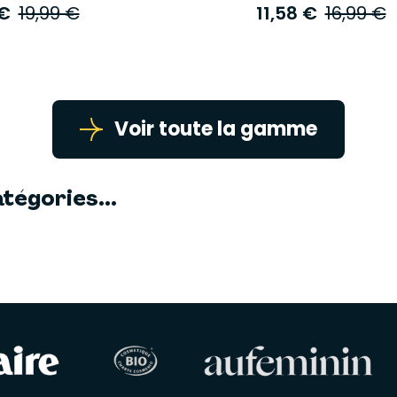
 €
19,99 €
11,58 €
16,99 €
Voir toute la gamme
tégories...