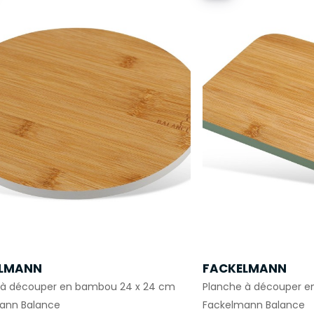
LMANN
FACKELMANN
 à découper en bambou 24 x 24 cm
Planche à découper e
ann Balance
Fackelmann Balance