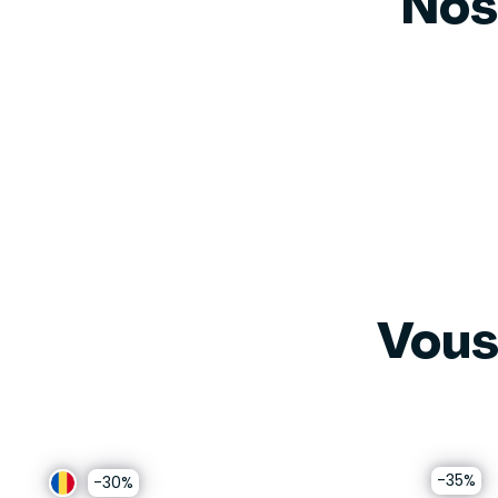
Nos
Vous
-35%
-30%