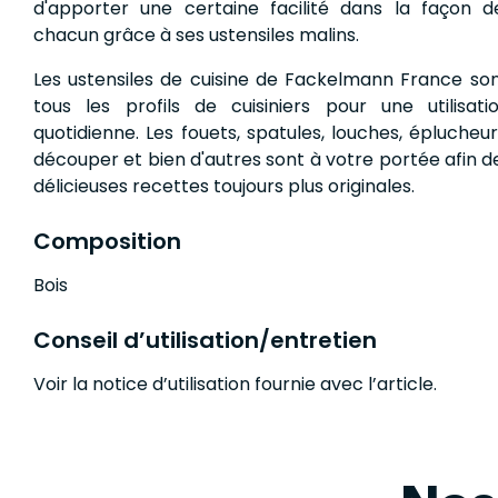
d'apporter une certaine facilité dans la façon d
chacun grâce à ses ustensiles malins.
Les ustensiles de cuisine de Fackelmann France so
tous les profils de cuisiniers pour une utilisat
quotidienne. Les fouets, spatules, louches, éplucheu
découper et bien d'autres sont à votre portée afin 
délicieuses recettes toujours plus originales.
Composition
Bois
Conseil d’utilisation/entretien
Voir la notice d’utilisation fournie avec l’article.