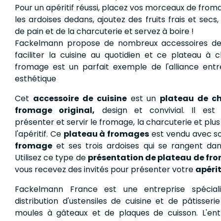
Pour un apéritif réussi, placez vos morceaux de from
les ardoises dedans, ajoutez des fruits frais et secs
de pain et de la charcuterie et servez à boire !
Fackelmann propose de nombreux accessoires de 
faciliter la cuisine au quotidien et ce plateau à 
fromage est un parfait exemple de l'alliance entr
esthétique
Cet
accessoire de cuisine
est un
plateau de ch
fromage original,
design et convivial. Il est 
présenter et servir le fromage, la charcuterie et plu
l'apéritif. Ce
plateau à fromages
est vendu avec 
fromage
et ses trois ardoises qui se rangent dan
Utilisez ce type de
présentation de plateau de fr
vous recevez des invités pour présenter votre
apérit
Fackelmann France est une entreprise spécial
distribution d'ustensiles de cuisine et de pâtisseri
moules à gâteaux et de plaques de cuisson. L'ent