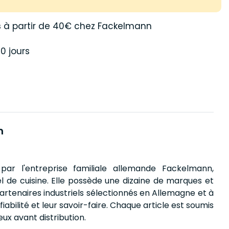
s
à partir de 40€ chez Fackelmann
0 jours
n
par l'entreprise familiale allemande Fackelmann,
el de cuisine. Elle possède une dizaine de marques et
artenaires industriels sélectionnés en Allemagne et à
iabilité et leur savoir-faire. Chaque article est soumis
eux avant distribution.