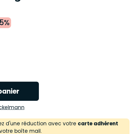
25%
panier
ckelmann
ez d'une réduction avec votre
carte adhérent
votre boîte mail.