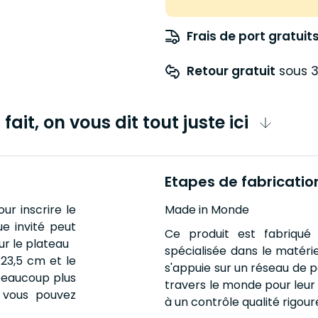
Frais de port gratuit
Retour gratuit
 sous 3
fait, on vous dit tout juste ici
Etapes de fabricatio
ur inscrire le
Made in Monde
e invité peut
Ce produit est fabriqué 
ur le plateau
spécialisée dans le matéri
23,5 cm et le
s'appuie sur un réseau de p
beaucoup plus
travers le monde pour leur f
 vous pouvez
à un contrôle qualité rigour