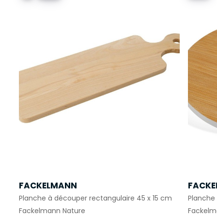
FACKELMANN
FACKE
Planche à découper rectangulaire 45 x 15 cm
Planche
Fackelmann Nature
Fackelm