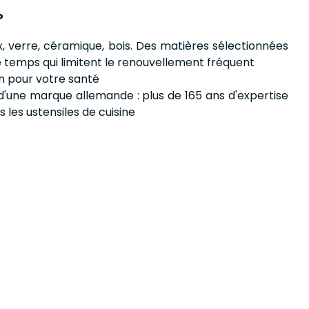
?
x, verre, céramique, bois. Des matières sélectionnées
e temps qui limitent le renouvellement fréquent
in pour votre santé
 d'une marque allemande : plus de 165 ans d'expertise
les ustensiles de cuisine