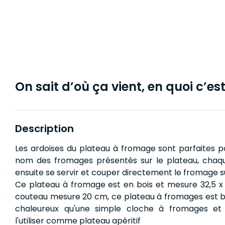
On sait d’où ça vient, en quoi c’est 
Description
Les ardoises du plateau à fromage sont parfaites po
nom des fromages présentés sur le plateau, chaqu
ensuite se servir et couper directement le fromage s
Ce plateau à fromage est en bois et mesure 32,5 x 
couteau mesure 20 cm, ce plateau à fromages est 
chaleureux qu'une simple cloche à fromages et
l'utiliser comme plateau apéritif