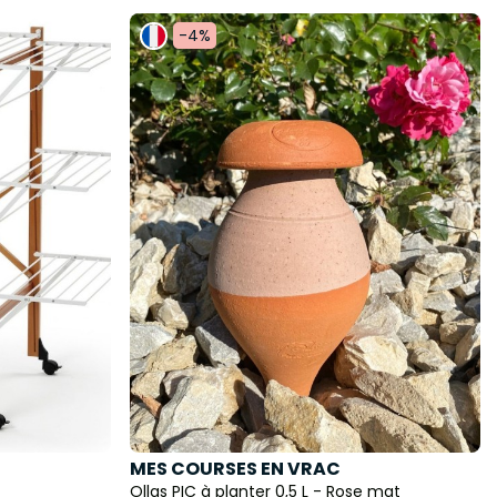
-4%
MES COURSES EN VRAC
Ollas PIC à planter 0,5 L - Rose mat