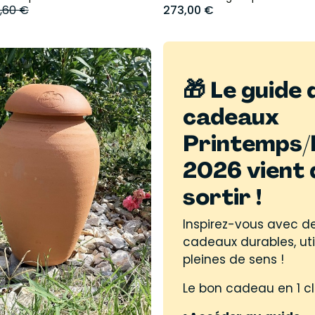
7,60 €
273,00 €
🎁 Le guide 
cadeaux
Printemps/
2026 vient 
sortir !
Inspirez-vous avec d
cadeaux durables, uti
pleines de sens !
Le bon cadeau en 1 cli