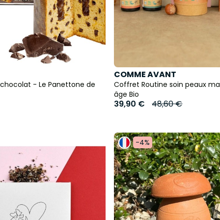
COMME AVANT
chocolat - Le Panettone de
Coffret Routine soin peaux ma
âge Bio
39,90 €
48,60 €
-4%