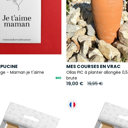
APUCINE
MES COURSES EN VRAC
ge - Maman je t'aime
Ollas PIC à planter allongée 0,5
brute
19,00 €
19,95 €