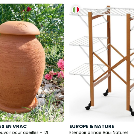
S EN VRAC
EUROPE & NATURE
euvoir pour abeilles - 12L
Etendoir à linge Aqui Naturel