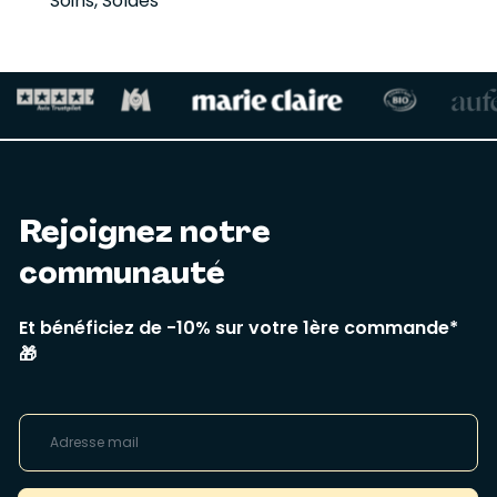
Soins
,
Soldes
Rejoignez notre
communauté
Et bénéficiez de -10% sur votre 1ère commande*
🎁