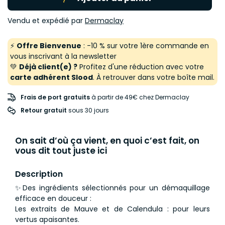
Vendu et expédié par
Dermaclay
⚡
Offre Bienvenue
: -10 % sur votre 1ère commande en
vous inscrivant à la newsletter
💚
Déjà client(e) ?
Profitez d'une réduction avec votre
carte adhérent Slood
. À retrouver dans votre boîte mail.
Frais de port gratuits
à partir de 49€ chez Dermaclay
Retour gratuit
 sous 30 jours
On sait d’où ça vient, en quoi c’est fait, on
vous dit tout juste ici
Description
✨Des ingrédients sélectionnés pour un démaquillage
efficace en douceur :
Les extraits de Mauve et de Calendula : pour leurs
vertus apaisantes.