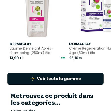
DERMACLAY
DERMACLAY
Baume Démêlant Après-
Crème Regeneration Nui
shampoing (250ml) Bio
Âge (50ml) Bio
13,90 €
26,10 €
Voir toute la gamme
Retrouvez ce produit dans
les catégories...