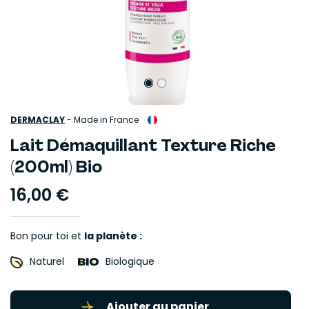
DERMACLAY
-
Made in France
Lait Démaquillant Texture Riche
(200ml) Bio
16,00 €
Bon pour toi et
la planète :
Naturel
Biologique
Ajouter au panier