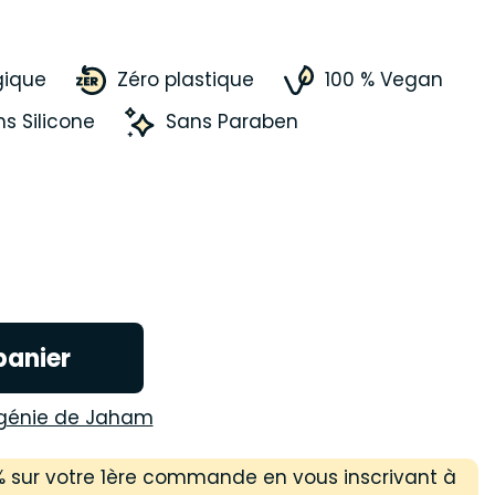
gique
Zéro plastique
100 % Vegan
s Silicone
Sans Paraben
panier
génie de Jaham
 % sur votre 1ère commande en vous inscrivant à