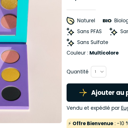
Naturel
Biolo
Sans PFAS
San
Sans Sulfate
Couleur :
Multicolore
Quantité
1
Ajouter au 
Vendu et expédié par
Eu
⚡
Offre Bienvenue
: -10