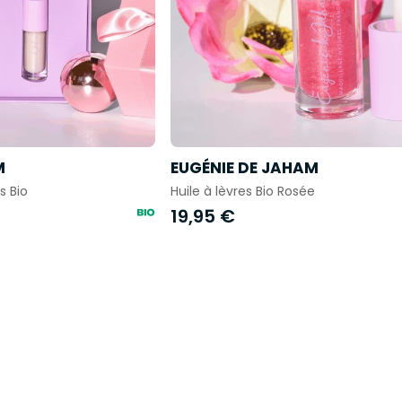
M
EUGÉNIE DE JAHAM
s Bio
Huile à lèvres Bio Rosée
19,95 €