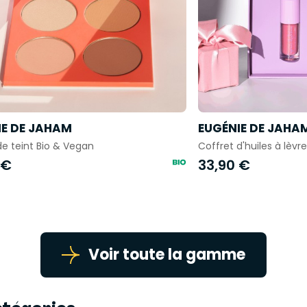
IE DE JAHAM
EUGÉNIE DE JAHA
de teint Bio & Vegan
Coffret d'huiles à lèvre
 €
33,90 €
Voir toute la gamme