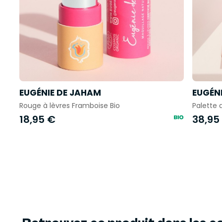
EUGÉNIE DE JAHAM
EUGÉN
Rouge à lèvres Framboise Bio
Palette 
18,95 €
38,95