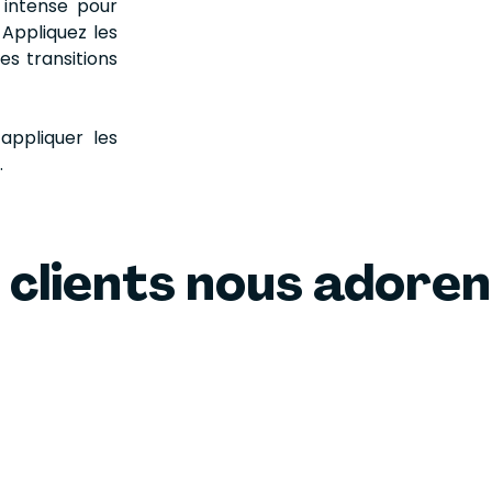
 intense pour
. Appliquez les
es transitions
appliquer les
.
 clients nous adore