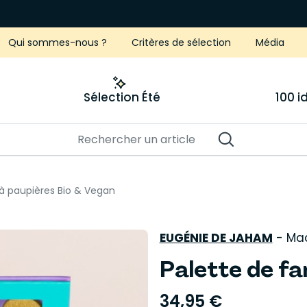
Qui sommes-nous ?
Critères de sélection
Média
Sélection Été
100 
 à paupières Bio & Vegan
EUGÉNIE DE JAHAM
-
Mad
Palette de fa
34,95 €