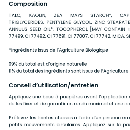
Composition
TALC, KAOLIN, ZEA MAYS STARCH*, CAPRY
TRIGLYCERIDES, PENTYLENE GLYCOL, ZINC STEARATE
ANNUUS SEED OIL*, TOCOPHEROL [MAY CONTAIN ± 
77499, CI 77492, CI 77891, CI 77007, CI 77742, MICA, S
*Ingrédients issus de l’Agriculture Biologique
99% du total est d’origine naturelle
11% du total des ingrédients sont issus de l’Agriculture
Conseil d’utilisation/entretien
Appliquez une base à paupières avant l’application d
de les fixer et de garantir un rendu maximal et une co
Prélevez les teintes choisies à l’aide d’un pinceau en
petits mouvements circulaires. Appliquez sur la pa