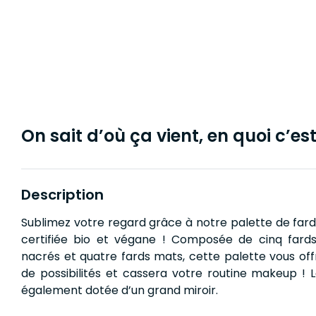
On sait d’où ça vient, en quoi c’est 
Description
Sublimez votre regard grâce à notre palette de far
certifiée bio et végane ! Composée de cinq fard
nacrés et quatre fards mats, cette palette vous offr
de possibilités et cassera votre routine makeup ! 
également dotée d’un grand miroir.