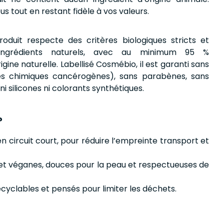
us tout en restant fidèle à vos valeurs.
roduit respecte des critères biologiques stricts et
s ingrédients naturels, avec au minimum 95 %
igine naturelle. Labellisé Cosmébio, il est garanti sans
s chimiques cancérogènes), sans parabènes, sans
i silicones ni colorants synthétiques.
?
en circuit court, pour réduire l’empreinte transport et
o et véganes, douces pour la peau et respectueuses de
cyclables et pensés pour limiter les déchets.