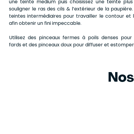
une teinte medium puis choisissez une teinte plus
souligner le ras des cils & l’extérieur de la paupière
teintes intermédiaires pour travailler le contour et l
afin obtenir un fini impeccable.
Utilisez des pinceaux fermes à poils denses pour 
fards et des pinceaux doux pour diffuser et estomper
Nos