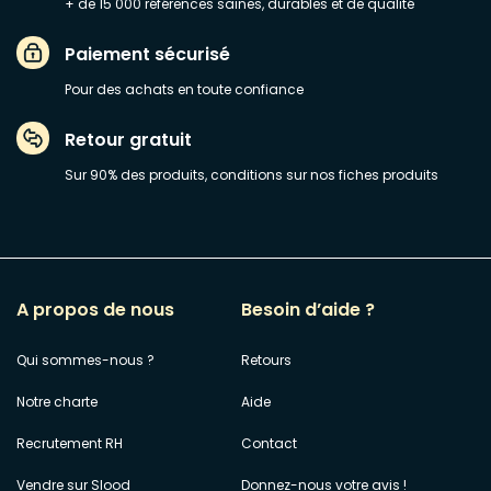
+ de 15 000 références saines, durables et de qualité
Paiement sécurisé
Pour des achats en toute confiance
Retour gratuit
Sur 90% des produits, conditions sur nos fiches produits
A propos de nous
Besoin d’aide ?
Qui sommes-nous ?
Retours
Notre charte
Aide
Recrutement RH
Contact
Vendre sur Slood
Donnez-nous votre avis !