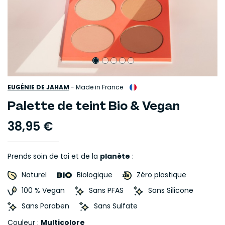
EUGÉNIE DE JAHAM
-
Made in France
Palette de teint Bio & Vegan
38,95 €
Prends soin de toi et de la
planète
:
Naturel
Biologique
Zéro plastique
100 % Vegan
Sans PFAS
Sans Silicone
Sans Paraben
Sans Sulfate
Couleur :
Multicolore