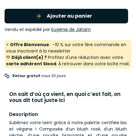
Ajouter au panier
Vendu et expédié par
Eugénie de Jaham
⚡
Offre Bienvenue
: -10 % sur votre 1ère commande en
vous inscrivant à la newsletter
💚
Déjà client(e) ?
Profitez d'une réduction avec votre
carte adhérent Slood
. À retrouver dans votre boîte mail.
Retour gratuit
 sous 30 jours
On sait d’où ça vient, en quoi c’est fait, on
vous dit tout juste ici
Description
Sublimez votre teint grâce à notre palette certifiée bio
et végane ! Composée d’un blush rosé, d’un blush
pêche, d’une poudre bronzante et d’une poudre