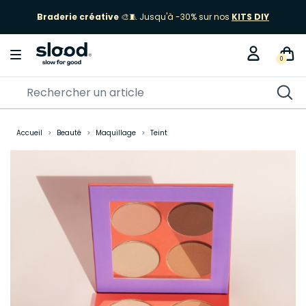
Braderie créative
🎨🧵 Jusqu'à -30% sur nos
KITS DIY
0
Accueil
Beauté
Maquillage
Teint