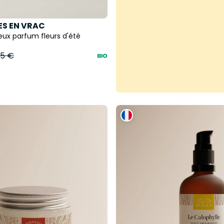
S EN VRAC
x parfum fleurs d'été
55 €