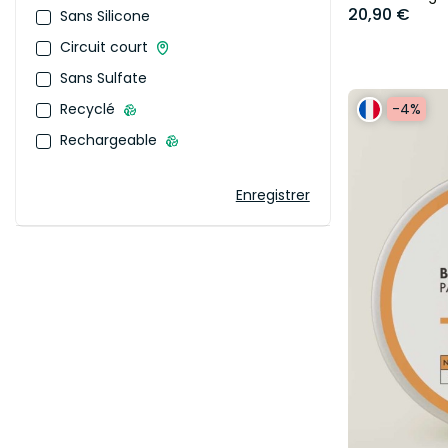
20,90 €
Sans Silicone
Circuit court
Sans Sulfate
Recyclé
-4%
Rechargeable
Enregistrer