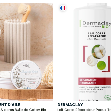
NT D'AILE
DERMACLAY
& corps Bulle de Coton Bio
Lait Corps Réparateur Peaux T