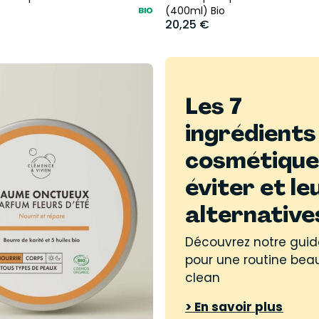
(400ml) Bio
20,25 €
Les 7
ingrédients
cosmétique
éviter et le
alternative
Découvrez notre guid
pour une routine bea
clean
> En savoir plus