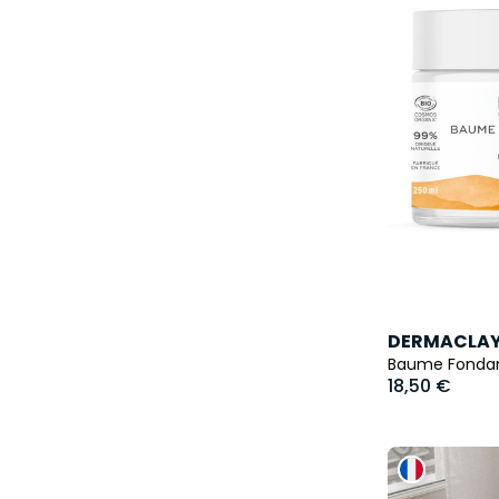
DERMACLA
Baume Fondant
18,50 €