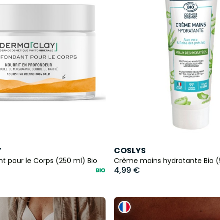
Y
COSLYS
 pour le Corps (250 ml) Bio
Crème mains hydratante Bio 
4,99 €