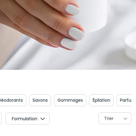
ants
Savons
Gommages
Épilation
Parfums
Trier
Formulation