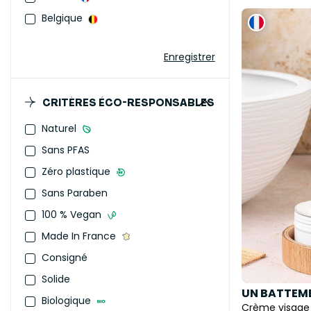
Belgique
Enregistrer
CRITÈRES ÉCO-RESPONSABLES
Naturel
Sans PFAS
Zéro plastique
Sans Paraben
100 % Vegan
Made In France
Consigné
Solide
UN BATTEME
Biologique
Crème visage 