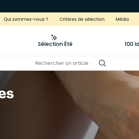
Qui sommes-nous ?
Critères de sélection
Média
Sélection Été
100 
es