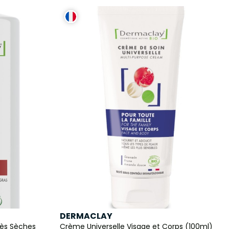
DERMACLAY
rès Sèches
Crème Universelle Visage et Corps (100ml)