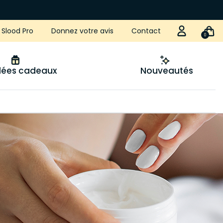
Slood Pro
Donnez votre avis
Contact
0
idées cadeaux
Nouveautés