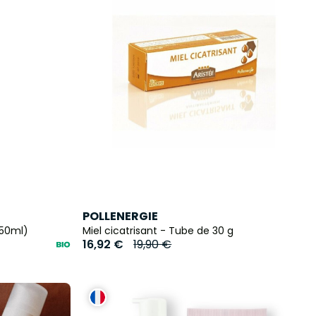
POLLENERGIE
(50ml)
Miel cicatrisant - Tube de 30 g
16,92 €
19,90 €