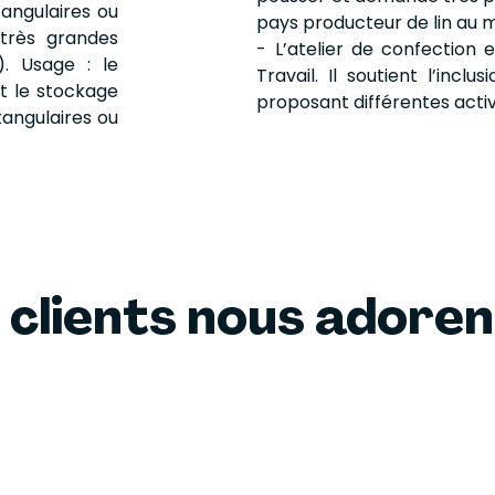
tangulaires ou
pays producteur de lin au 
très grandes
- L’atelier de confection 
. Usage : le
Travail. Il soutient l’inc
t le stockage
proposant différentes activ
tangulaires ou
 clients nous adore