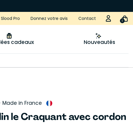
Slood Pro
Donnez votre avis
Contact
0
idées cadeaux
Nouveautés
-
Made in France
 lin le Craquant avec cordon