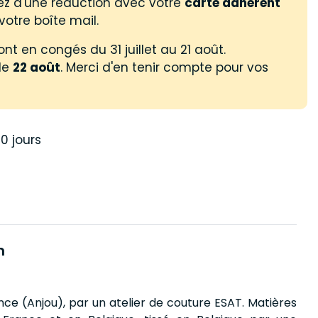
ez d'une réduction avec votre
carte adhérent
votre boîte mail.
nt en congés du 31 juillet au 21 août.
le
22 août
. Merci d'en tenir compte pour vos
0 jours
n
nce (Anjou), par un atelier de couture ESAT. Matières