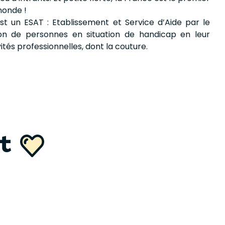
monde !
est un ESAT : Etablissement et Service d’Aide par le
lusion de personnes en situation de handicap en leur
ités professionnelles, dont la couture.
nt