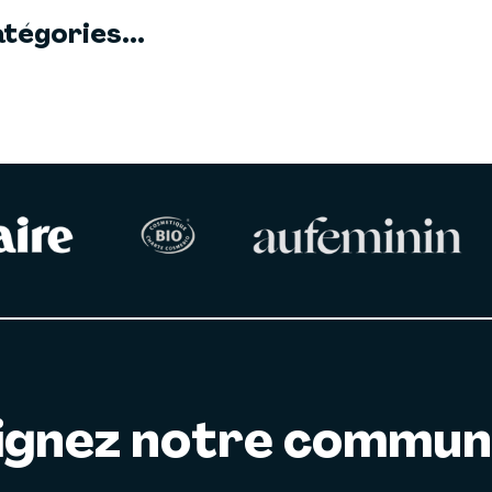
tégories...
ignez notre commu