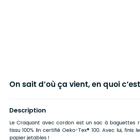
On sait d’où ça vient, en quoi c’est 
Description
Le Craquant avec cordon est un sac à baguettes réu
tissu 100% lin certifié Oeko-Tex® 100. Avec lui, finis
papier jetables !