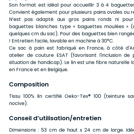
Son format est idéal pour accueillir 3 à 4 baguettes
Convient également pour plusieurs pains ovales ou r
N’est pas adapté aux gros pains ronds ni pour
baguettes blanches type « baguettes moulées » 
quelques cm du sac). Pour des baguettes bien rangé
! Entretien facile, lavable en machine à 30°C.
Ce sac à pain est fabriqué en France, à côté d'A
atelier de couture ESAT (favorisant l'inclusion de
situation de handicap). Le lin est une fibre naturelle l
en France et en Belgique.
Composition
Tissu 100% lin certifié Oeko-Tex® 100 (teinture s
nocive).
Conseil d’utilisation/entretien
Dimensions : 53 cm de haut x 24 cm de large. Idé