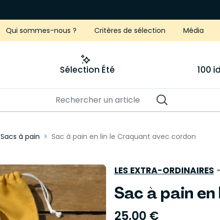
Qui sommes-nous ?
Critères de sélection
Média
Sélection Été
100 
Sacs à pain
Sac à pain en lin le Craquant avec cordon
LES EXTRA-ORDINAIRES
Sac à pain en
25,00 €