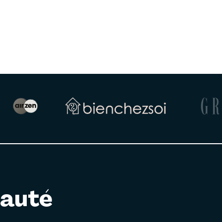
nauté