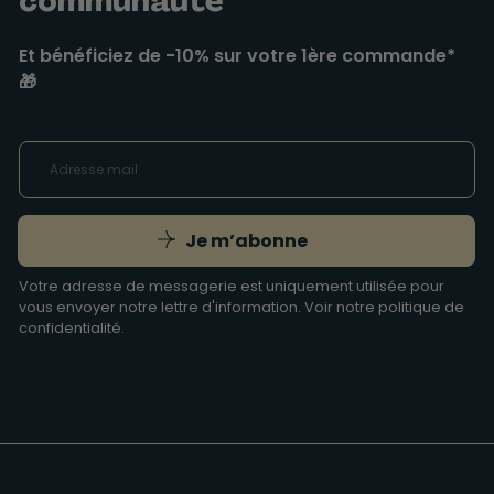
communauté
Et bénéficiez de -10% sur votre 1ère commande*
🎁
Je m’abonne
Votre adresse de messagerie est uniquement utilisée pour
vous envoyer notre lettre d'information. Voir notre
politique de
confidentialité
.