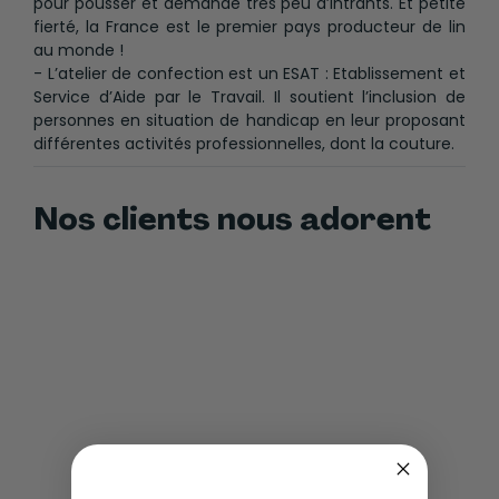
pour pousser et demande très peu d’intrants. Et petite
fierté, la France est le premier pays producteur de lin
au monde !
- L’atelier de confection est un ESAT : Etablissement et
Service d’Aide par le Travail. Il soutient l’inclusion de
personnes en situation de handicap en leur proposant
différentes activités professionnelles, dont la couture.
Nos clients nous adorent