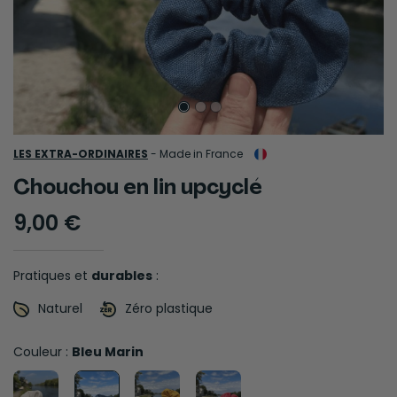
LES EXTRA-ORDINAIRES
-
Made in France
Chouchou en lin upcyclé
9,00 €
Pratiques et
durables
:
Naturel
Zéro plastique
Couleur :
Bleu Marin