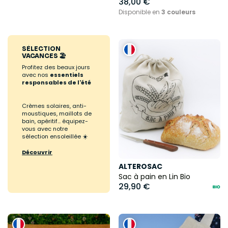
38,00 €
Disponible en
3 couleurs
SÉLECTION
VACANCES 🏖️
Profitez des beaux jours
avec nos
essentiels
responsables de l'été
Crèmes solaires, anti-
moustiques, maillots de
bain, apéritif... équipez-
vous avec notre
sélection ensoleillée ☀️
Découvrir
ALTEROSAC
Sac à pain en Lin Bio
29,90 €