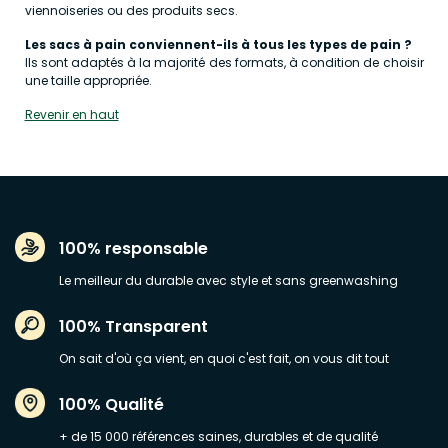
viennoiseries ou des produits secs.
Les sacs à pain conviennent-ils à tous les types de pain ?
Ils sont adaptés à la majorité des formats, à condition de choisir
une taille appropriée.
Revenir en haut
100% responsable
Le meilleur du durable avec style et sans greenwashing
100% Transparent
On sait d'où ça vient, en quoi c'est fait, on vous dit tout
100% Qualité
+ de 15 000 références saines, durables et de qualité