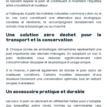
ils laissent respirer le pain et contribuent à maintenir l’équilibre
entre croustillant et moelleux.
🌿 Fabriqués à partir de matières naturelles comme le coton ou le
lin, ces sacs constituent une alternative plus écologique.
Lavables et résistants, ils accompagnent durablement vos
achats chez le boulanger ou au marché.
Une solution zéro déchet pour le
transport et la conservation
♻️ Chaque année, les emballages alimentaires représentent une
part importante des déchets ménagers. En adoptant un sac à
pain réutilisable, vous réduisez significativement votre
consommation de papier et de plastique à usage unique.
À la maison, il permet également de stocker le pain dans de
meilleures conditions. Certains modèles disposent d’une
doublure favorisant une conservation optimale, tout en restant
simples à entretenir.
Un accessoire pratique et durable
Les sacs à pain se déclinent en différentes tailles pour s’adapter
aux baguettes, pains ronds, miches ou viennoiseries. Leur