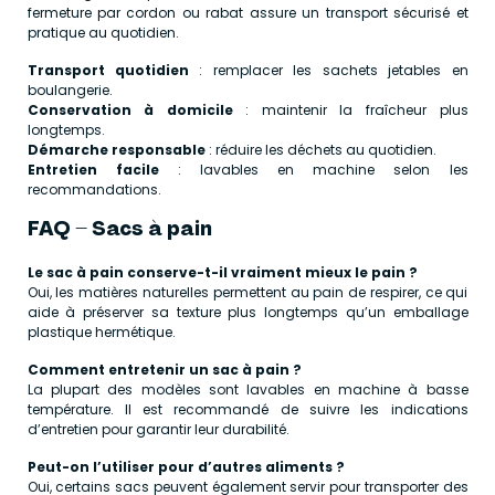
fermeture par cordon ou rabat assure un transport sécurisé et
pratique au quotidien.
Transport quotidien
: remplacer les sachets jetables en
boulangerie.
Conservation à domicile
: maintenir la fraîcheur plus
longtemps.
Démarche responsable
: réduire les déchets au quotidien.
Entretien facile
: lavables en machine selon les
recommandations.
FAQ – Sacs à pain
Le sac à pain conserve-t-il vraiment mieux le pain ?
Oui, les matières naturelles permettent au pain de respirer, ce qui
aide à préserver sa texture plus longtemps qu’un emballage
plastique hermétique.
Comment entretenir un sac à pain ?
La plupart des modèles sont lavables en machine à basse
température. Il est recommandé de suivre les indications
d’entretien pour garantir leur durabilité.
Peut-on l’utiliser pour d’autres aliments ?
Oui, certains sacs peuvent également servir pour transporter des