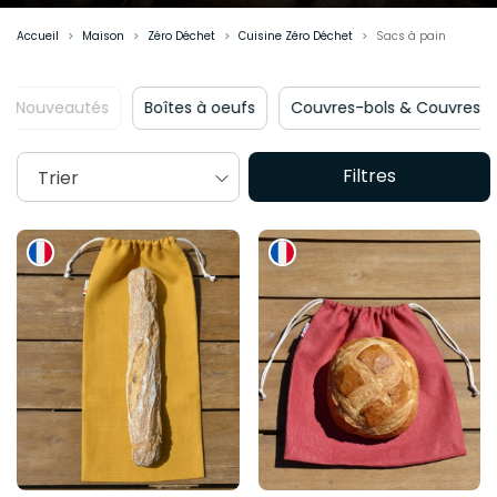
Accueil
Maison
Zéro Déchet
Cuisine Zéro Déchet
Sacs à pain
Nouveautés
Boîtes à oeufs
Couvres-bols & Couvr
Filtres
Trier