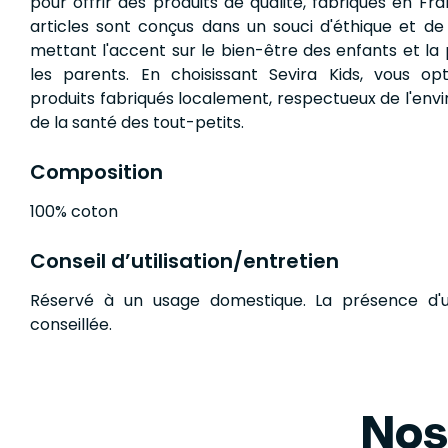
pour offrir des produits de qualité, fabriqués en Fr
articles sont conçus dans un souci d'éthique et de 
mettant l'accent sur le bien-être des enfants et la 
les parents. En choisissant Sevira Kids, vous o
produits fabriqués localement, respectueux de l'en
de la santé des tout-petits.
Composition
100% coton
Conseil d’utilisation/entretien
Réservé à un usage domestique. La présence d'u
conseillée.
Nos