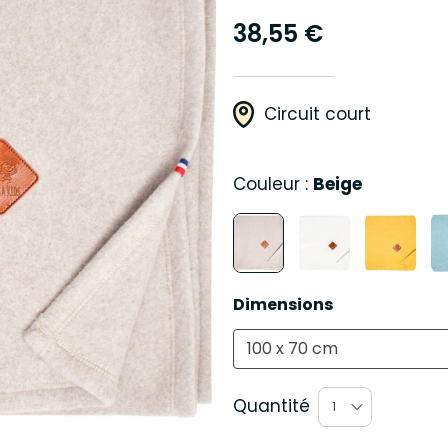
38,55 €
Circuit court
Couleur :
Beige
Dimensions
100 x 70 cm
Quantité
1