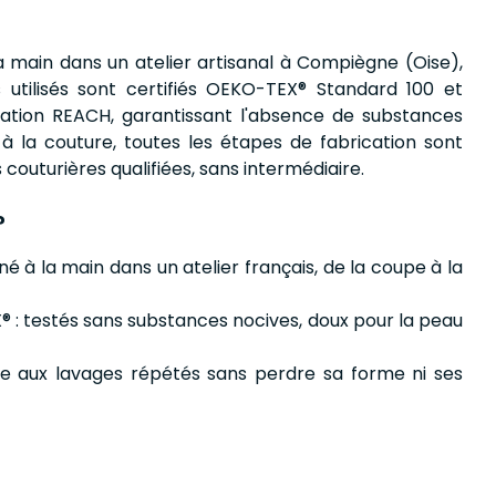
 main dans un atelier artisanal à Compiègne (Oise),
us utilisés sont certifiés OEKO-TEX® Standard 100 et
ation REACH, garantissant l'absence de substances
à la couture, toutes les étapes de fabrication sont
couturières qualifiées, sans intermédiaire.
?
é à la main dans un atelier français, de la coupe à la
® : testés sans substances nocives, doux pour la peau
iste aux lavages répétés sans perdre sa forme ni ses