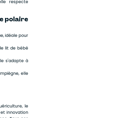
elle respecte
e polaire
e, idéale pour
 le lit de bébé
lle s'adapte à
ompiègne, elle
ériculture, le
 et innovation