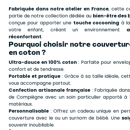
Fabriquée dans notre atelier en France
, cette c
partie de notre collection dédiée au
bien-être des 
conçue pour apporter une
touche cocooning
à l
votre enfant, créant un environnement
a
réconfortant
.
Pourquoi choisir notre couvertur
en coton ?
Ultra-douce en 100% coton
: Parfaite pour envel
confort et de tendresse.
Portable et pratique
: Grâce à sa taille idéale, ce
vous accompagne partout.
Confection artisanale française
: Fabriquée dans
de Compiègne avec un soin particulier apporté à l
matériaux.
Personnalisable
: Offrez un cadeau unique en pers
couverture avec le ou un surnom de bébé. Une
so
souvenir inoubliable.