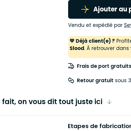
Ajouter au 
Vendu et expédié par
Se
💚 Déjà client(e) ?
Profit
Slood
. À retrouver dans 
Frais de port gratuit
Retour gratuit
 sous 3
fait, on vous dit tout juste ici
Etapes de fabricatio