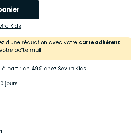
panier
vira Kids
ez d'une réduction avec votre
carte adhérent
votre boîte mail.
s
à partir de 49€ chez Sevira Kids
0 jours
n