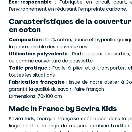
Éco-responsable
: Fabriquée en circuit court, 
l'environnement en réduisant l'empreinte carbone.
Caractéristiques de la couvertur
en coton
Composition :
100% coton, douce et hypoallergéniqu
la peau sensible des nouveau-nés.
Utilisation polyvalente
: Parfaite pour les sorties,
ou comme couverture de poussette.
Taille pratique :
Facile à plier et à transporter, e
toutes les situations.
Fabrication française
: Issue de notre atelier à C
garantit la qualité du savoir-faire français.
Dimensions: 70x100 cm
Made in France by Sevira Kids
Sevira Kids, marque française spécialisée dans la pu
linge de lit et le linge de maison, combine tradition