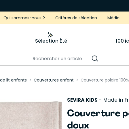
Qui sommes-nous ?
Critères de sélection
Média
Sélection Été
100 
de lit enfants
Couvertures enfant
Couverture polaire 100%
SEVIRA KIDS
-
Made in F
Couverture p
doux