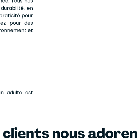
ance. Tous nos
durabilité, en
praticité pour
ptez pour des
vironnement et
n adulte est
 clients nous adore