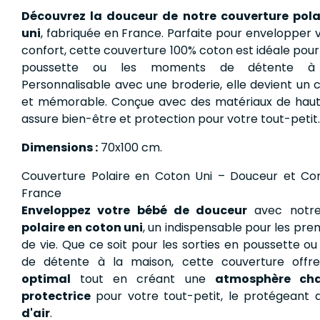
Découvrez la douceur de notre couverture pola
uni
, fabriquée en France. Parfaite pour envelopper
confort, cette couverture 100% coton est idéale pour 
poussette ou les moments de détente à 
Personnalisable avec une broderie, elle devient un
et mémorable. Conçue avec des matériaux de haute 
assure bien-être et protection pour votre tout-petit.
Dimensions :
70x100 cm.
Couverture Polaire en Coton Uni – Douceur et Co
France
Enveloppez votre bébé de douceur
avec not
polaire en coton uni
, un indispensable pour les pr
de vie. Que ce soit pour les sorties en poussette 
de détente à la maison, cette couverture off
optimal
tout en créant une
atmosphère cha
protectrice
pour votre tout-petit, le protégeant
d'air
.