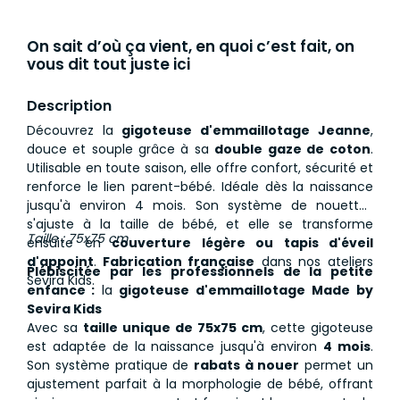
On sait d’où ça vient, en quoi c’est fait, on
vous dit tout juste ici
Description
Découvrez la
gigoteuse d'emmaillotage Jeanne
,
douce et souple grâce à sa
double gaze de coton
.
Utilisable en toute saison, elle offre confort, sécurité et
renforce le lien parent-bébé. Idéale dès la naissance
jusqu'à environ 4 mois. Son système de nouettes
s'ajuste à la taille de bébé, et elle se transforme
Taille : 75x75 cm
ensuite en
couverture légère ou tapis d'éveil
d'appoint
.
Fabrication française
dans nos ateliers
Plébiscitée par les professionnels de la petite
Sevira Kids.
enfance :
la
gigoteuse d'emmaillotage Made by
Sevira Kids
Avec sa
taille unique de 75x75 cm
, cette gigoteuse
est adaptée de la naissance jusqu'à environ
4 mois
.
Son système pratique de
rabats à nouer
permet un
ajustement parfait à la morphologie de bébé, offrant