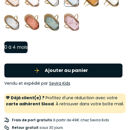
0 à 4 mois
Ajouter au panier
Vendu et expédié par
Sevira Kids
💚 Déjà client(e) ?
Profitez d'une réduction avec votre
carte adhérent Slood
. À retrouver dans votre boîte mail.
Frais de port gratuits
à partir de 49€ chez Sevira Kids
Retour gratuit
 sous 30 jours