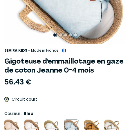
SEVIRA KIDS
-
Made in France
Gigoteuse d'emmaillotage en gaze
de coton Jeanne 0-4 mois
56,43 €
Circuit court
Couleur :
Bleu