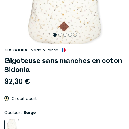
SEVIRA KIDS
-
Made in France
Gigoteuse sans manches en coton
Sidonia
92,30 €
Circuit court
Couleur :
Beige