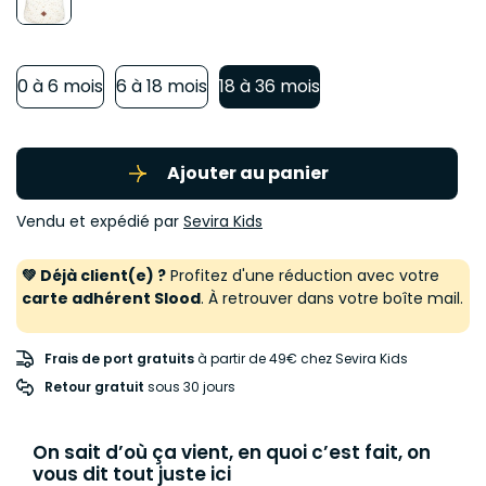
0 à 6 mois
6 à 18 mois
18 à 36 mois
Ajouter au panier
Vendu et expédié par
Sevira Kids
💚 Déjà client(e) ?
Profitez d'une réduction avec votre
carte adhérent Slood
. À retrouver dans votre boîte mail.
Frais de port gratuits
à partir de 49€ chez Sevira Kids
Retour gratuit
 sous 30 jours
On sait d’où ça vient, en quoi c’est fait, on
vous dit tout juste ici