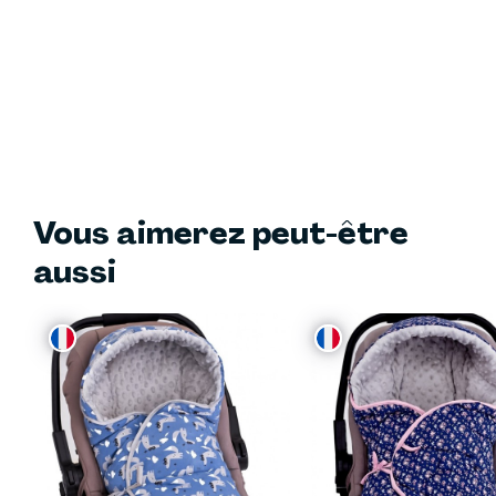
Vous aimerez peut-être
aussi