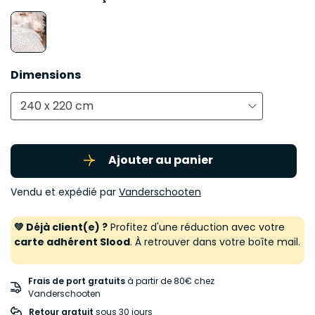
Dimensions
240 x 220 cm
Ajouter au panier
Vendu et expédié par
Vanderschooten
💚 Déjà client(e) ?
Profitez d'une réduction avec votre
carte adhérent Slood
. À retrouver dans votre boîte mail.
Frais de port gratuits
à partir de 80€ chez
Vanderschooten
Retour gratuit
 sous 30 jours