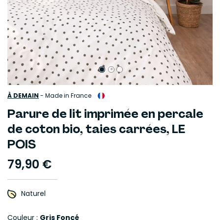
À DEMAIN
-
Made in France
Parure de lit imprimée en percale
de coton bio, taies carrées, LE
POIS
79,90 €
Naturel
Couleur :
Gris Fonçé