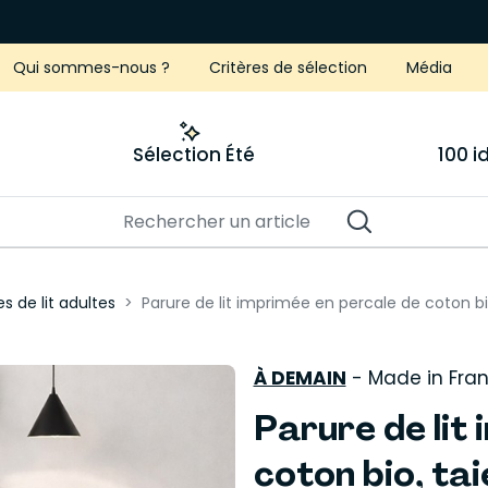
Qui sommes-nous ?
Critères de sélection
Média
Sélection Été
100 
s de lit adultes
Parure de lit imprimée en percale de coton bi
À DEMAIN
-
Made in Fra
Parure de lit
coton bio, ta