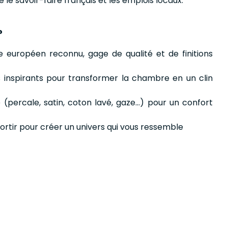
se le savoir-faire français et les emplois locaux.
?
le européen reconnu, gage de qualité et de finitions
s inspirants pour transformer la chambre en un clin
 (percale, satin, coton lavé, gaze…) pour un confort
sortir pour créer un univers qui vous ressemble