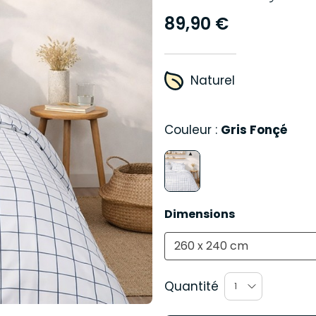
89,90 €
Naturel
Couleur :
Gris Fonçé
Dimensions
260 x 240 cm
Quantité
1