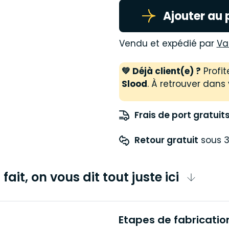
Ajouter au 
Vendu et expédié par
Va
💚 Déjà client(e) ?
Profit
Slood
. À retrouver dans 
Frais de port gratuit
Retour gratuit
 sous 3
fait, on vous dit tout juste ici
Etapes de fabricatio