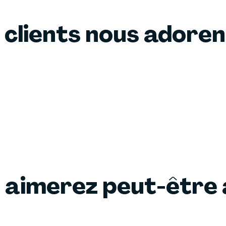
 clients nous adore
 aimerez peut-être 