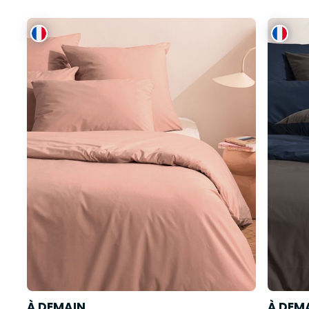
À DEMAIN
À DEM