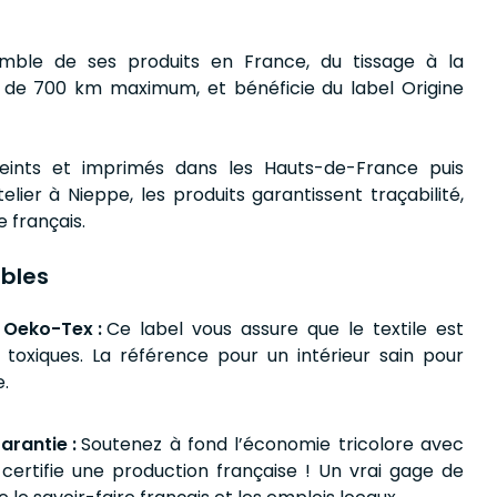
mble de ses produits en France, du tissage à la
 de 700 km maximum, et bénéficie du label Origine
teints et imprimés dans les Hauts-de-France puis
lier à Nieppe, les produits garantissent traçabilité,
e français.
bles
 Oeko-Tex :
Ce label vous assure que le textile est
toxiques. La référence pour un intérieur sain pour
e.
arantie :
Soutenez à fond l’économie tricolore avec
 certifie une production française ! Un vrai gage de