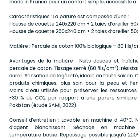
made in France pour un confort simple, accessible à 
Caractéristiques : La parure est composée d'une :
Housse de couette 240x220 cm + 2 taies d’oreiller 5
Housse de couette 260x240 cm + 2 taies d’oreiller 5
Matière : Percale de coton 100% biologique – 80 fils/
Avantages de la matière : Nuits douces et fraîch
percale de coton. Tissage serré (80 fils/cm²), résista
durer. Sensation de légèreté, idéale en toute saison. 
produits chimiques, plus sain pour la peau et l’e
Moins d’eau utilisée pour préserver les ressources
-30 % de CO2 par rapport à une parure similaire
Pakistan (étude SAMI, 2022).
Conseil d'entretien : Lavable en machine à 40°C. N
d’agent blanchissant. Séchage en machine
température basse. Repassage possible jusqu’à 200