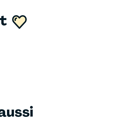
nt
aussi