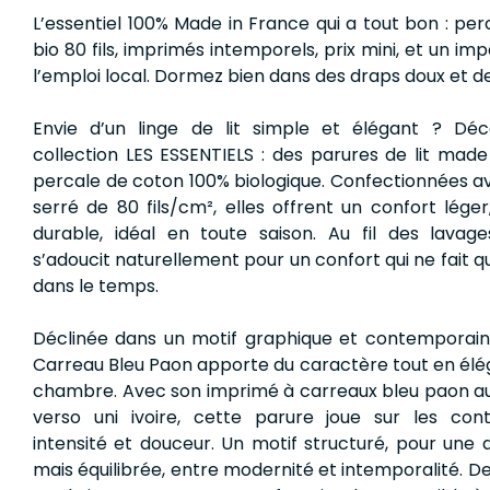
L’essentiel 100% Made in France qui a tout bon : pe
bio 80 fils, imprimés intemporels, prix mini, et un imp
l’emploi local. Dormez bien dans des draps doux et de
Envie d’un linge de lit simple et élégant ? Dé
collection LES ESSENTIELS : des parures de lit mad
percale de coton 100% biologique. Confectionnées a
serré de 80 fils/cm², elles offrent un confort léger
durable, idéal en toute saison. Au fil des lavage
s’adoucit naturellement pour un confort qui ne fait q
dans le temps.
Déclinée dans un motif graphique et contemporain,
Carreau Bleu Paon apporte du caractère tout en élé
chambre. Avec son imprimé à carreaux bleu paon au
verso uni ivoire, cette parure joue sur les con
intensité et douceur. Un motif structuré, pour une
mais équilibrée, entre modernité et intemporalité. De 