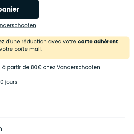
panier
nderschooten
ez d'une réduction avec votre
carte adhérent
votre boîte mail.
s
à partir de 80€ chez Vanderschooten
0 jours
n