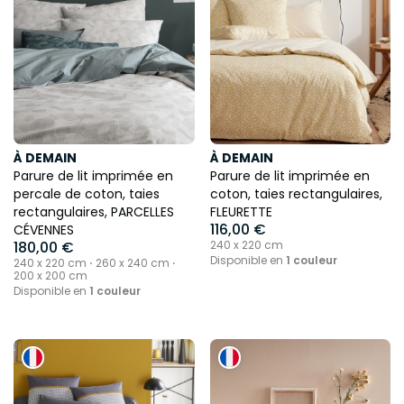
À DEMAIN
À DEMAIN
Parure de lit imprimée en
Parure de lit imprimée en
percale de coton, taies
coton, taies rectangulaires,
rectangulaires, PARCELLES
FLEURETTE
116,00 €
CÉVENNES
180,00 €
240 x 220 cm
Disponible en
1 couleur
240 x 220 cm ⋅ 260 x 240 cm ⋅
200 x 200 cm
Disponible en
1 couleur