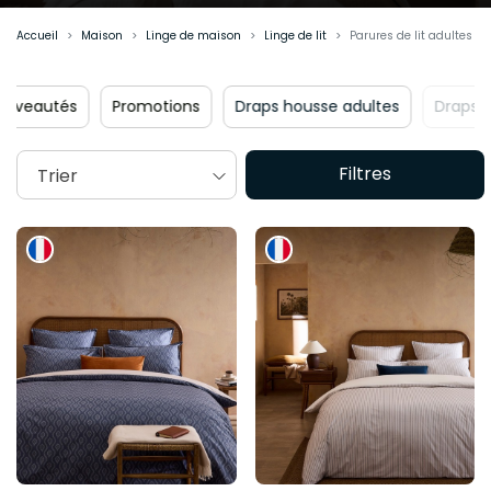
Accueil
Maison
Linge de maison
Linge de lit
Parures de lit adultes
Promotions
Draps housse adultes
Draps plats adultes
Filtres
Trier