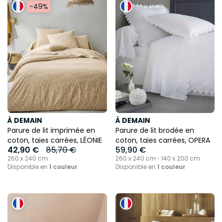
-49%
À DEMAIN
À DEMAIN
Parure de lit imprimée en
Parure de lit brodée en
coton, taies carrées, LÉONIE
coton, taies carrées, OPERA
42,90 €
85,70 €
59,90 €
260 x 240 cm
260 x 240 cm ⋅ 140 x 200 cm
Disponible en
1 couleur
Disponible en
1 couleur