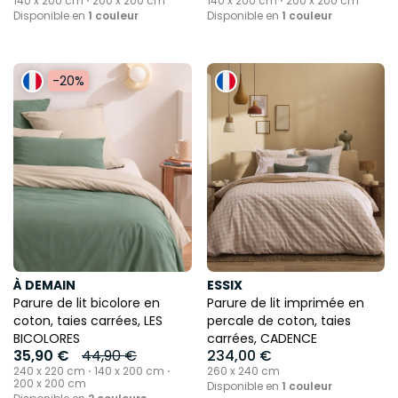
140 x 200 cm ⋅ 200 x 200 cm
140 x 200 cm ⋅ 200 x 200 cm
Disponible en
1 couleur
Disponible en
1 couleur
-20%
À DEMAIN
ESSIX
Parure de lit bicolore en
Parure de lit imprimée en
coton, taies carrées, LES
percale de coton, taies
BICOLORES
carrées, CADENCE
35,90 €
44,90 €
234,00 €
240 x 220 cm ⋅ 140 x 200 cm ⋅
260 x 240 cm
200 x 200 cm
Disponible en
1 couleur