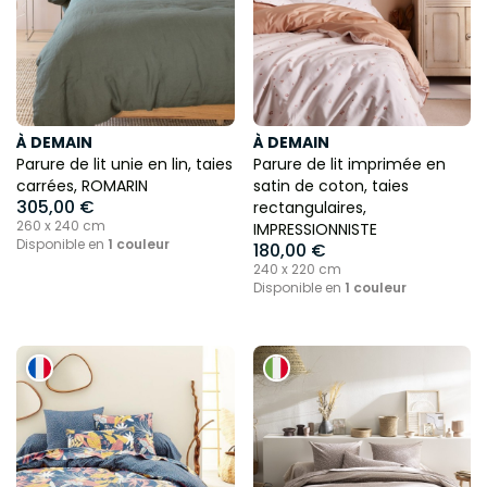
À DEMAIN
À DEMAIN
Parure de lit unie en lin, taies
Parure de lit imprimée en
carrées, ROMARIN
satin de coton, taies
305,00 €
rectangulaires,
260 x 240 cm
IMPRESSIONNISTE
Disponible en
1 couleur
180,00 €
240 x 220 cm
Disponible en
1 couleur