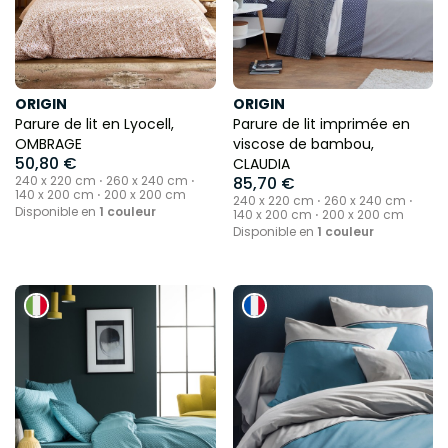
ORIGIN
ORIGIN
Parure de lit en Lyocell,
Parure de lit imprimée en
OMBRAGE
viscose de bambou,
50,80 €
CLAUDIA
240 x 220 cm ⋅ 260 x 240 cm ⋅
85,70 €
140 x 200 cm ⋅ 200 x 200 cm
240 x 220 cm ⋅ 260 x 240 cm ⋅
Disponible en
1 couleur
140 x 200 cm ⋅ 200 x 200 cm
Disponible en
1 couleur