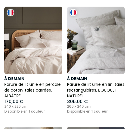
À DEMAIN
À DEMAIN
Parure de lit unie en percale
Parure de lit unie en lin, taies
de coton, taies carrées,
rectangulaires, BOUQUET
ALBÂTRE
NATUREL
170,00 €
305,00 €
240 x 220 cm
260 x 240 cm
Disponible en
1 couleur
Disponible en
1 couleur