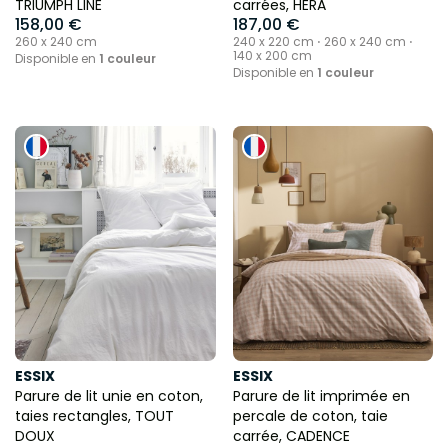
TRIUMPH LINE
carrées, HERA
158,00 €
187,00 €
260 x 240 cm
240 x 220 cm ⋅ 260 x 240 cm ⋅
140 x 200 cm
Disponible en
1 couleur
Disponible en
1 couleur
ESSIX
ESSIX
Parure de lit unie en coton,
Parure de lit imprimée en
taies rectangles, TOUT
percale de coton, taie
DOUX
carrée, CADENCE