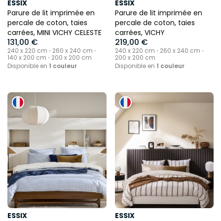
ESSIX
ESSIX
Parure de lit imprimée en
Parure de lit imprimée en
percale de coton, taies
percale de coton, taies
carrées, MINI VICHY CELESTE
carrées, VICHY
131,00 €
219,00 €
240 x 220 cm ⋅ 260 x 240 cm ⋅
240 x 220 cm ⋅ 260 x 240 cm ⋅
140 x 200 cm ⋅ 200 x 200 cm
200 x 200 cm
Disponible en
1 couleur
Disponible en
1 couleur
ESSIX
ESSIX