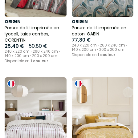
ORIGIN
ORIGIN
Parure de lit imprimée en
Parure de lit imprimée en
lyocell, taies carrées,
coton, GABIN
77,80 €
CORENTIN
25,40 €
50,80 €
240 x 220 cm ⋅ 260 x 240 cm ⋅
140 x 200 cm ⋅ 200 x 200 cm
240 x 220 cm ⋅ 260 x 240 cm ⋅
Disponible en
1 couleur
140 x 200 cm ⋅ 200 x 200 cm
Disponible en
1 couleur