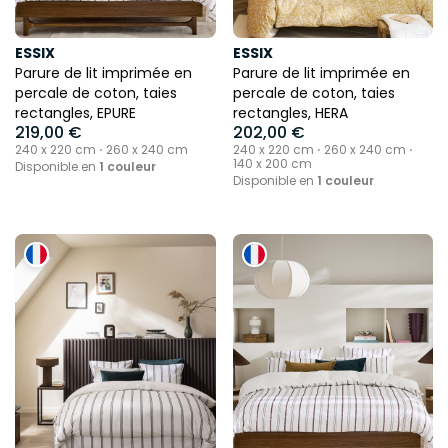
ESSIX
ESSIX
Parure de lit imprimée en
Parure de lit imprimée en
percale de coton, taies
percale de coton, taies
rectangles, EPURE
rectangles, HERA
219,00 €
202,00 €
240 x 220 cm ⋅ 260 x 240 cm
240 x 220 cm ⋅ 260 x 240 cm ⋅
140 x 200 cm
Disponible en
1 couleur
Disponible en
1 couleur