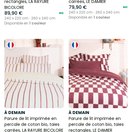
rectangles, LA RAYURE
carrées, LE DAMIER
79,90 €
BICOLORE
89,90 €
240 x 220 cm ⋅ 260 x 240 cm
Disponible en
1 couleur
240 x 220 cm ⋅ 260 x 240 cm
Disponible en
1 couleur
À DEMAIN
À DEMAIN
Parure de lit imprimée en
Parure de lit imprimée en
percale de coton bio, taies
percale de coton bio, taies
carrées, LA RAYURE BICOLORE
rectangles, LE DAMIER