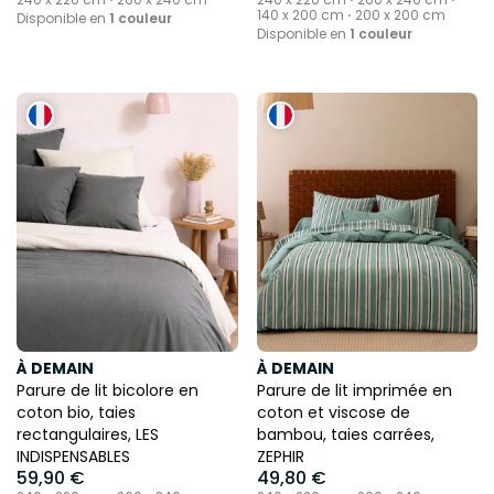
140 x 200 cm ⋅ 200 x 200 cm
Disponible en
1 couleur
Disponible en
1 couleur
À DEMAIN
À DEMAIN
Parure de lit bicolore en
Parure de lit imprimée en
coton bio, taies
coton et viscose de
rectangulaires, LES
bambou, taies carrées,
INDISPENSABLES
ZEPHIR
59,90 €
49,80 €