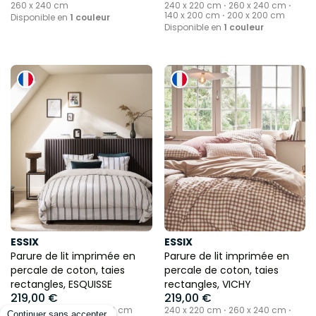
260 x 240 cm
240 x 220 cm ⋅ 260 x 240 cm ⋅
140 x 200 cm ⋅ 200 x 200 cm
Disponible en
1 couleur
Disponible en
1 couleur
ESSIX
ESSIX
Parure de lit imprimée en
Parure de lit imprimée en
percale de coton, taies
percale de coton, taies
rectangles, ESQUISSE
rectangles, VICHY
219,00 €
219,00 €
240 x 220 cm ⋅ 260 x 240 cm
240 x 220 cm ⋅ 260 x 240 cm ⋅