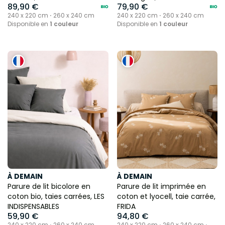
89,90 €
79,90 €
240 x 220 cm ⋅ 260 x 240 cm
240 x 220 cm ⋅ 260 x 240 cm
Disponible en
1 couleur
Disponible en
1 couleur
À DEMAIN
À DEMAIN
Parure de lit bicolore en
Parure de lit imprimée en
coton bio, taies carrées, LES
coton et lyocell, taie carrée,
INDISPENSABLES
FRIDA
59,90 €
94,80 €
240 x 220 cm ⋅ 260 x 240 cm
240 x 220 cm ⋅ 260 x 240 cm ⋅