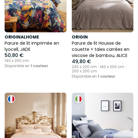
ORIGINALHOME
ORIGIN
Parure de lit imprimée en
Parure de lit Housse de
lyocell, JADE
couette + taies carrées en
50,80 €
viscose de bambou, ALICE
140 x 200 cm
49,80 €
Disponible en
1 couleur
240 x 220 cm ⋅ 140 x 200 cm ⋅
200 x 200 cm
Disponible en
1 couleur