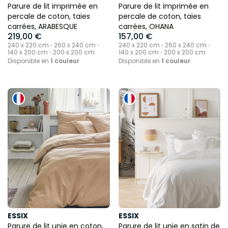
Parure de lit imprimée en
Parure de lit imprimée en
percale de coton, taies
percale de coton, taies
carrées, ARABESQUE
carrées, OHANA
219,00 €
157,00 €
240 x 220 cm ⋅ 260 x 240 cm ⋅
240 x 220 cm ⋅ 260 x 240 cm ⋅
140 x 200 cm ⋅ 200 x 200 cm
140 x 200 cm ⋅ 200 x 200 cm
Disponible en
1 couleur
Disponible en
1 couleur
ESSIX
ESSIX
Parure de lit unie en coton,
Parure de lit unie en satin de