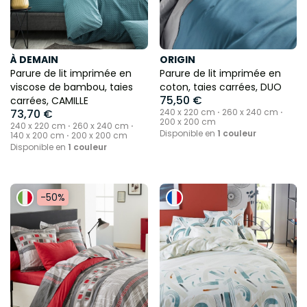
À DEMAIN
ORIGIN
Parure de lit imprimée en
Parure de lit imprimée en
viscose de bambou, taies
coton, taies carrées, DUO
75,50 €
carrées, CAMILLE
73,70 €
240 x 220 cm ⋅ 260 x 240 cm ⋅
200 x 200 cm
240 x 220 cm ⋅ 260 x 240 cm ⋅
Disponible en
1 couleur
140 x 200 cm ⋅ 200 x 200 cm
Disponible en
1 couleur
-50%