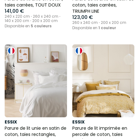
taies carrées, TOUT DOUX
coton, taies carrées,
141,00 €
TRIUMPH LINE
240 x 220 cm ⋅ 260 x 240 cm ⋅
123,00 €
140 x 200 cm ⋅ 200 x 200 cm
260 x 240 cm ⋅ 200 x 200 cm
Disponible en
5 couleurs
Disponible en
1 couleur
ESSIX
ESSIX
Parure de lit unie en satin de
Parure de lit imprimée en
coton, taies rectangles,
percale de coton, taies