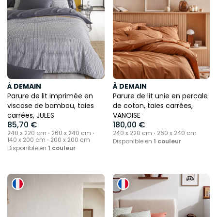
À DEMAIN
À DEMAIN
Parure de lit imprimée en
Parure de lit unie en percale
viscose de bambou, taies
de coton, taies carrées,
carrées, JULES
VANOISE
85,70 €
180,00 €
240 x 220 cm ⋅ 260 x 240 cm ⋅
240 x 220 cm ⋅ 260 x 240 cm
140 x 200 cm ⋅ 200 x 200 cm
Disponible en
1 couleur
Disponible en
1 couleur