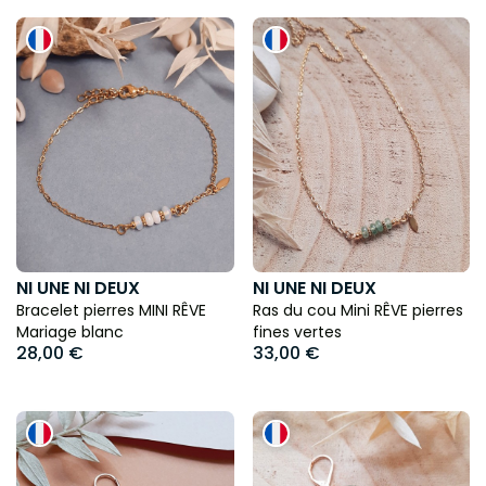
commande, garantissant une fabrication sans surplus ni
invendus !
NI UNE NI DEUX
NI UNE NI DEUX
Bracelet pierres MINI RÊVE
Ras du cou Mini RÊVE pierres
Mariage blanc
fines vertes
28,00 €
33,00 €