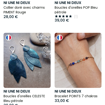
NI UNE NI DEUX
NI UNE NI DEUX
Collier doré avec charms
Boucles d'oreilles POP Bleu
PIMENT Rouge
pétrole
28,00 €
(1)





39,00 €
NI UNE NI DEUX
NI UNE NI DEUX
Boucles d'oreilles CELESTE
Bracelet POINTS 7 chakras
33,00 €
Bleu pétrole