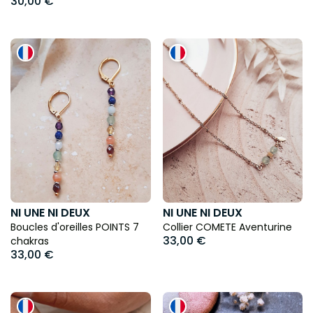
30,00 €
NI UNE NI DEUX
NI UNE NI DEUX
Boucles d'oreilles POINTS 7
Collier COMETE Aventurine
33,00 €
chakras
33,00 €