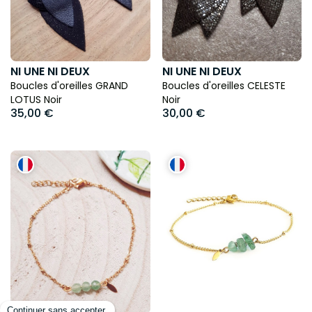
NI UNE NI DEUX
NI UNE NI DEUX
Boucles d'oreilles GRAND
Boucles d'oreilles CELESTE
LOTUS Noir
Noir
35,00 €
30,00 €