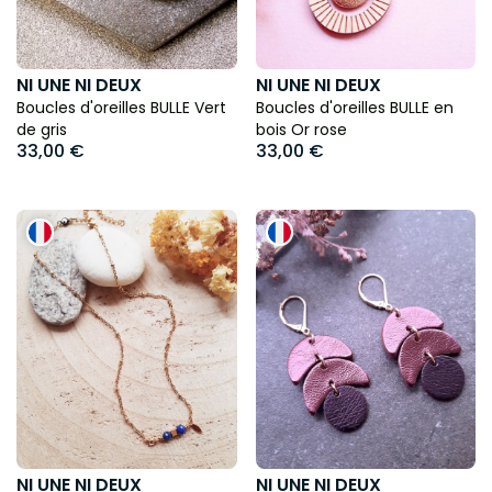
NI UNE NI DEUX
NI UNE NI DEUX
Boucles d'oreilles BULLE Vert
Boucles d'oreilles BULLE en
de gris
bois Or rose
33,00 €
33,00 €
NI UNE NI DEUX
NI UNE NI DEUX