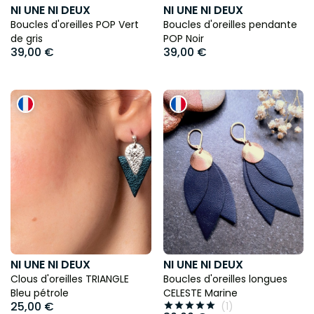
NI UNE NI DEUX
NI UNE NI DEUX
Boucles d'oreilles POP Vert
Boucles d'oreilles pendante
de gris
POP Noir
39,00 €
39,00 €
NI UNE NI DEUX
NI UNE NI DEUX
Clous d'oreilles TRIANGLE
Boucles d'oreilles longues
Bleu pétrole
CELESTE Marine
25,00 €
(1)




