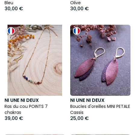
Bleu
Olive
30,00 €
30,00 €
NI UNE NI DEUX
NI UNE NI DEUX
Ras du cou POINTS 7
Boucles d'oreilles MINI PETALE
chakras
Cassis
39,00 €
25,00 €