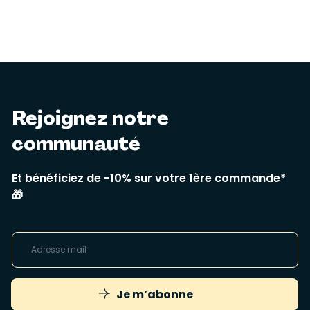
Rejoignez notre
communauté
Et bénéficiez de -10% sur votre 1ère commande*
🎁
Je m’abonne