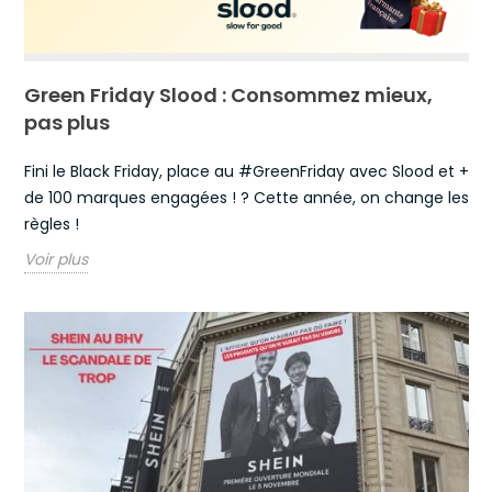
Green Friday Slood : Consommez mieux,
pas plus
Fini le Black Friday, place au #GreenFriday avec Slood et +
de 100 marques engagées ! ? Cette année, on change les
règles !
Voir plus