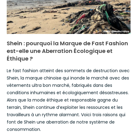
Votre adresse de messagerie est uniquement utilisée
pour vous envoyer notre lettre d'information Voir notre
politique de confidentialité.
Shein : pourquoi la Marque de Fast Fashion
est-elle une Aberration Écologique et
Éthique ?
Le fast fashion atteint des sommets de destruction avec
Shein, la marque chinoise qui inonde le marché avec des
vêtements ultra bon marché, fabriqués dans des
conditions inhumaines et écologiquement désastreuses.
Alors que la mode éthique et responsable gagne du
terrain, Shein continue d’exploiter les ressources et les
travailleurs à un rythme alarmant. Voici trois raisons qui
font de Shein une aberration de notre système de
consommation.