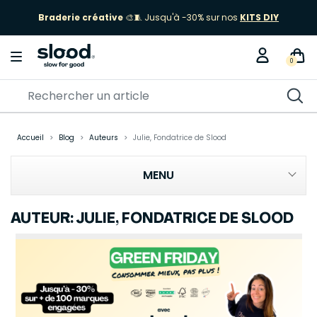
Braderie créative
🎨🧵 Jusqu'à -30% sur nos
KITS DIY
0
Accueil
Blog
Auteurs
Julie, Fondatrice de Slood
MENU
AUTEUR: JULIE, FONDATRICE DE SLOOD