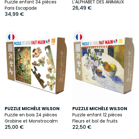
Puzzle enfant 34 pièces
L'ALPHABET DES ANIMAUX
26,49 €
Paris Escapade
34,99 €
PUZZLE MICHÈLE WILSON
PUZZLE MICHÈLE WILSON
Puzzle en bois 24 pièces
Puzzle enfant 12 pièces
Grobine et Monstrocalm
Fleurs et bol de fruits
25,00 €
22,50 €