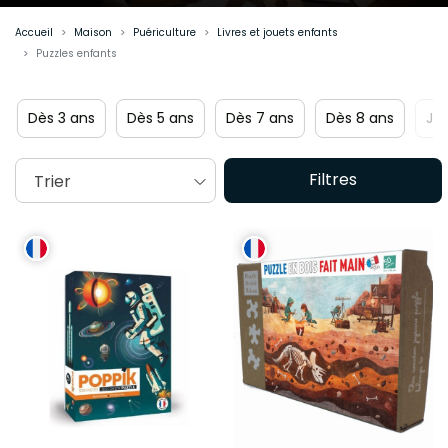
Accueil
Maison
Puériculture
Livres et jouets enfants
Puzzles enfants
Nouveautés
Dès 3 ans
Dès 5 ans
Dès 7 ans
Filtres
Trier