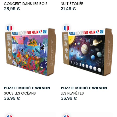
CONCERT DANS LES BOIS
NUIT ÉTOILÉE
28,99 €
31,49 €
PUZZLE MICHÈLE WILSON
PUZZLE MICHÈLE WILSON
SOUS LES OCÉANS
LES PLANÈTES
36,99 €
36,99 €