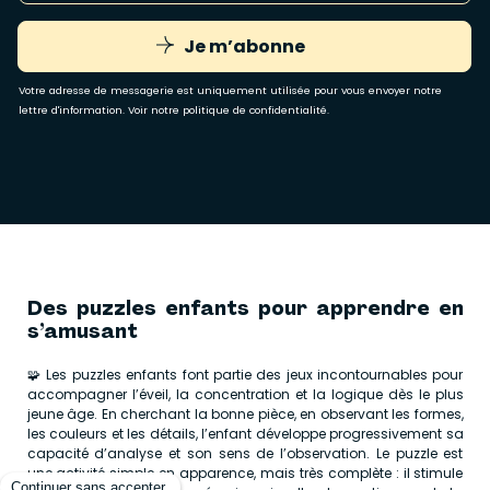
Je m’abonne
Votre adresse de messagerie est uniquement utilisée pour vous envoyer notre
lettre d'information. Voir notre
politique de confidentialité
.
Des puzzles enfants pour apprendre en
s’amusant
🧩 Les puzzles enfants font partie des jeux incontournables pour
accompagner l’éveil, la concentration et la logique dès le plus
jeune âge. En cherchant la bonne pièce, en observant les formes,
les couleurs et les détails, l’enfant développe progressivement sa
capacité d’analyse et son sens de l’observation. Le puzzle est
une activité simple en apparence, mais très complète : il stimule