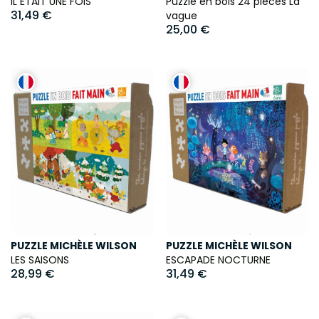
IL ÉTAIT UNE FOIS
Puzzle en bois 24 pièces La
31,49 €
vague
25,00 €
PUZZLE MICHÈLE WILSON
PUZZLE MICHÈLE WILSON
LES SAISONS
ESCAPADE NOCTURNE
28,99 €
31,49 €