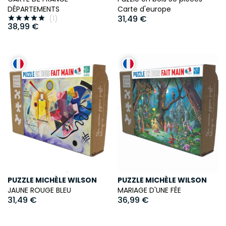
DÉPARTEMENTS
Carte d'europe
31,49 €
(1)





38,99 €
PUZZLE MICHÈLE WILSON
PUZZLE MICHÈLE WILSON
JAUNE ROUGE BLEU
MARIAGE D'UNE FÉE
31,49 €
36,99 €