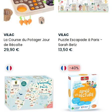
VILAC
VILAC
La Course du Potager Jour
Puzzle Escapade à Paris -
de Récolte
Sarah Betz
29,90 €
13,50 €
-40%