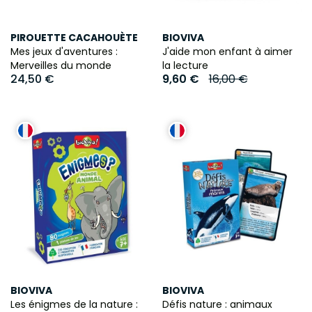
PIROUETTE CACAHOUÈTE
BIOVIVA
Mes jeux d'aventures :
J'aide mon enfant à aimer
Merveilles du monde
la lecture
24,50 €
9,60 €
16,00 €
BIOVIVA
BIOVIVA
Les énigmes de la nature :
Défis nature : animaux