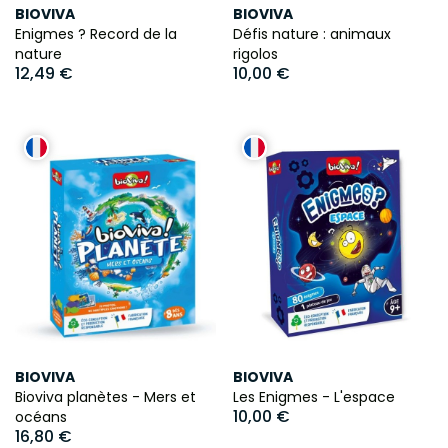
BIOVIVA
BIOVIVA
Enigmes ? Record de la
Défis nature : animaux
nature
rigolos
12,49 €
10,00 €
BIOVIVA
BIOVIVA
Bioviva planètes - Mers et
Les Enigmes - L'espace
10,00 €
océans
16,80 €