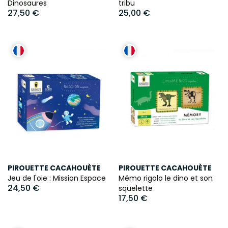
Dinosaures
tribu
27,50 €
25,00 €
PIROUETTE CACAHOUÈTE
PIROUETTE CACAHOUÈTE
Jeu de l'oie : Mission Espace
Mémo rigolo le dino et son
24,50 €
squelette
17,50 €