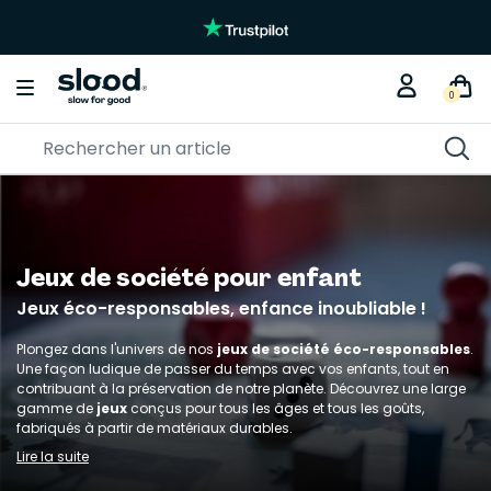
Braderie créative
KITS DIY
0
Jeux de société pour enfant
Jeux éco-responsables, enfance inoubliable !
Plongez dans l'univers de nos
jeux de société
éco-responsables
.
Une façon ludique de passer du temps avec vos enfants, tout en
contribuant à la préservation de notre planète. Découvrez une large
gamme de
jeux
conçus pour tous les âges et tous les goûts,
fabriqués à partir de matériaux durables.
Lire la suite