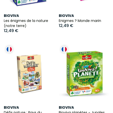
BIOVIVA
BIOVIVA
Les énigmes de la nature
Enigmes ? Monde marin
12,49 €
(notre terre)
12,49 €
BIOVIVA
BIOVIVA
Défis nature : Pays du
Bioviva planètes - Jungles