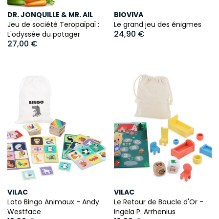
DR. JONQUILLE & MR. AIL
BIOVIVA
Jeu de société Teropaïpaï :
Le grand jeu des énigmes
24,90 €
L'odyssée du potager
27,00 €
VILAC
VILAC
Loto Bingo Animaux - Andy
Le Retour de Boucle d'Or -
Westface
Ingela P. Arrhenius