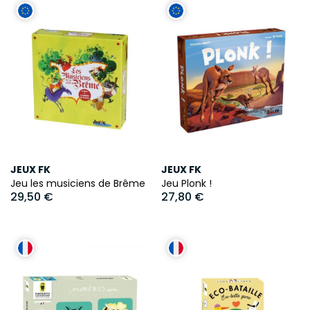
JEUX FK
JEUX FK
Jeu les musiciens de Brême
Jeu Plonk !
29,50 €
27,80 €