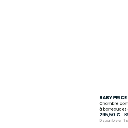
BABY PRICE
Chambre comp
à barreaux et
295,50 €
3
Disponible en
1 