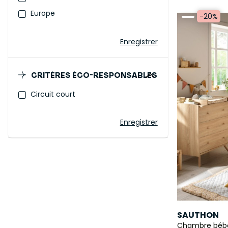
Europe
-20%
Enregistrer
CRITÈRES ÉCO-RESPONSABLES
Circuit court
Enregistrer
SAUTHON
Chambre bébé 