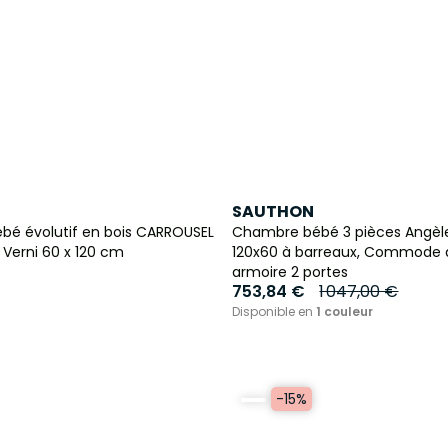
SAUTHON
ébé évolutif en bois CARROUSEL
Chambre bébé 3 pièces Angèle
 Verni 60 x 120 cm
120x60 à barreaux, Commode à
armoire 2 portes
753,84 €
1 047,00 €
Disponible en
1 couleur
-15%