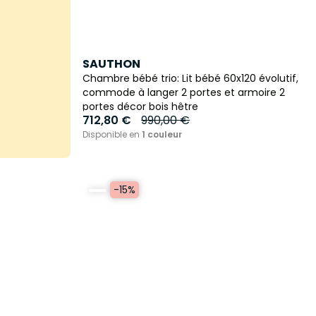
SAUTHON
Chambre bébé trio: Lit bébé 60x120 évolutif,
commode à langer 2 portes et armoire 2
portes décor bois hêtre
712,80 €
990,00 €
Disponible en
1 couleur
-15%