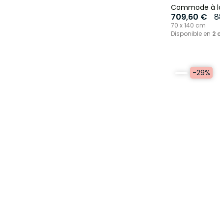
Commode à l
709,60 €
8
70 x 140 cm
Disponible en
2 
-29%