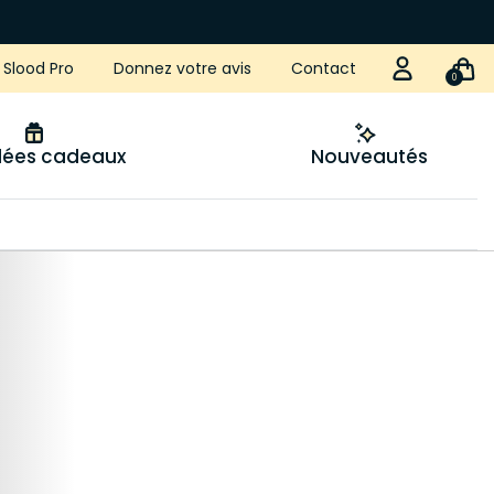
Slood Pro
Donnez votre avis
Contact
0
idées cadeaux
Nouveautés