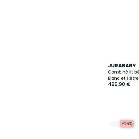
JURABABY
Combiné lit b
Blanc et Hêtre
499,90 €
-25%