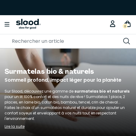
0
Surmatelas bio & naturels
Sommeil profond, impact léger pour la planète
Sur Slood, découvrez une gamme de
surmatelas bio et naturels
pour un lit 100% confort et des nuits de rêve ! Surmatelas 1 place, 2
places, en laine bio, coton bio, bambou, tencel, crin de cheval...
Faites le choix d'un surmatelas naturel et durable pour ajouter un
confort soyeux et enveloppant à vos nuits tout en respectant
l'environnement.
Lire la suite