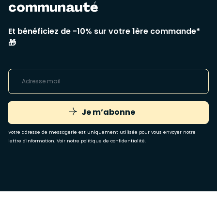
communauté
Et bénéficiez de -10% sur votre 1ère commande*
🎁
Je m’abonne
Votre adresse de messagerie est uniquement utilisée pour vous envoyer notre
lettre d'information. Voir notre
politique de confidentialité
.