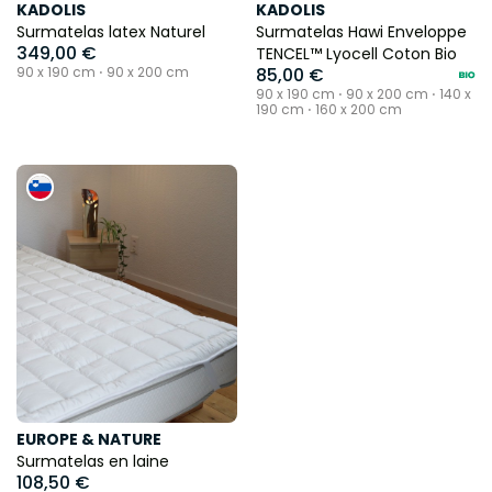
KADOLIS
KADOLIS
Surmatelas latex Naturel
Surmatelas Hawi Enveloppe
349,00 €
TENCEL™ Lyocell Coton Bio
90 x 190 cm ⋅ 90 x 200 cm
85,00 €
90 x 190 cm ⋅ 90 x 200 cm ⋅ 140 x
190 cm ⋅ 160 x 200 cm
EUROPE & NATURE
Surmatelas en laine
108,50 €